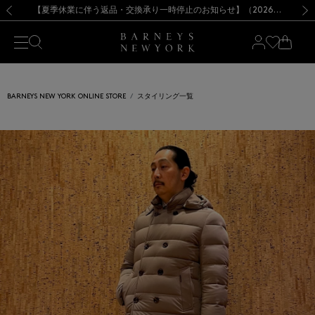
熊本県を中心とした地震の影響によるお荷物のお届けについて
【夏季休業に伴う出荷一時停止のお知らせ】(2026.8.7)
【夏季休業に伴う出荷一時停止のお知らせ】(2026.8.7)
【開催中】SUMMER SALEのご案内・ご注意事項
【オンラインストア カスタマーセンター夏季休業に関するお知らせ】（2026.8.7）
新規登録のお客様も対象！＜MY BARNEYS＞会員のお客様は11,000円（税込）以上のお買上げで常時送料無料！お買い物の際は会員登録を！
【夏季休業に伴う返品・交換承り一時停止のお知らせ】（2026.8.5）
新規登録のお客様も対象！＜MY BARNEYS＞会員のお客様は11,000円（税込）以上のお買上げで常時送料無料！お買い物の際は会員登録を！
前の画像
次の
BARNEYS NEW YORK ONLINE STORE
スタイリング一覧