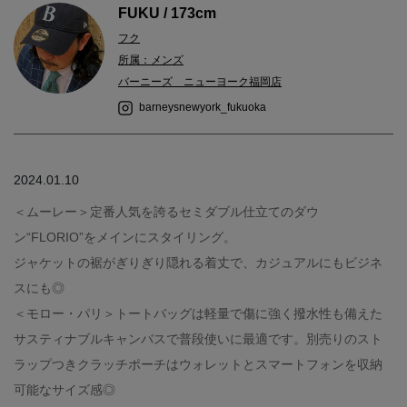
FUKU / 173cm
フク
所属：メンズ
バーニーズ ニューヨーク福岡店
barneysnewyork_fukuoka
2024.01.10
＜ムーレー＞定番人気を誇るセミダブル仕立てのダウ
ン“FLORIO”をメインにスタイリング。
ジャケットの裾がぎりぎり隠れる着丈で、カジュアルにもビジネ
スにも◎
＜モロー・パリ＞トートバッグは軽量で傷に強く撥水性も備えた
サスティナブルキャンバスで普段使いに最適です。別売りのスト
ラップつきクラッチポーチはウォレットとスマートフォンを収納
可能なサイズ感◎