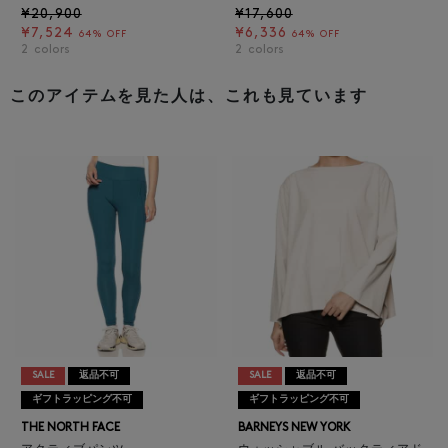
¥20,900
¥17,600
¥7,524
¥6,336
64% OFF
64% OFF
2
colors
2
colors
このアイテムを見た人は、これも見ています
SALE
返品不可
SALE
返品不可
ギフトラッピング不可
ギフトラッピング不可
THE NORTH FACE
BARNEYS NEW YORK