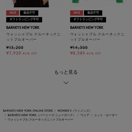
SALE
返品不可
SALE
返品不可
ギフトラッピング不可
ギフトラッピング不可
BARNEYS NEW YORK
BARNEYS NEW YORK
ウォッシャブル クルーネックニ
ウォッシャブル クルーネックニ
ットプルオーバー
ットプルオーバー
¥13,200
¥14,300
¥7,920
¥8,580
40% OFF
40% OFF
もっと見る
BARNEYS NEW YORK ONLINE STORE
WOMEN'S（ウィメンズ）
BARNEYS NEW YORK（バーニーズ ニューヨーク）
ウェア
ニット・セーター
ウォッシャブル クルーネックニットプルオーバー