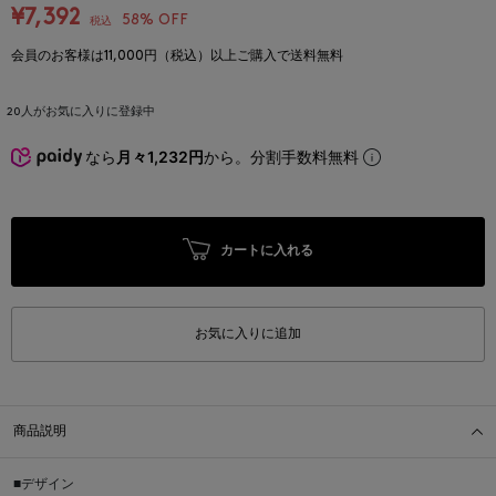
¥7,392
58% OFF
税込
会員のお客様は11,000円（税込）以上ご購入で送料無料
20
人がお気に入りに登録中
なら
月々1,232円
から。分割手数料無料
カートに入れる
お気に入りに追加
商品説明
■デザイン