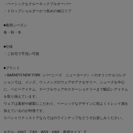
・ベーシックなクルーネックプルオーバー
・ドロップショルダーかつ長めの袖口リブ
■着用シーズン
春・秋・冬
■仕様
・ご自宅で手洗い可能
■ブランド
＜BARNEYS NEW YORK（バーニーズ ニューヨーク）＞のオリジナルコレク
ションでは、メンズ、ウィメンズのウェアやアクセサリー、シューズを中心
に、ベビーアイテム、テーブルウェアやステーショナリーまで幅広いアイテム
を取り揃えています。
ウェアは素材や縫製にこだわり、ベーシックなデザインに程よくトレンド感を
加えているのが特徴です。
スペシャリティストアならではのラインナップをどうぞお楽しみください。
モデル：H167 C80 W59 H88 着用サイズ F