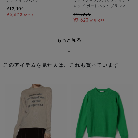
アクティブパンツ
ウォッシャブル バックティアド
ロップ ボートネックブラウス
¥12,100
¥19,800
¥3,872
68% OFF
¥7,623
61% OFF
もっと見る
このアイテムを見た人は、これも買っています