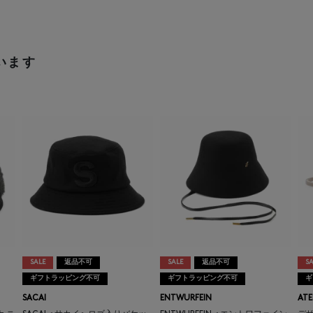
います
SALE
返品不可
SALE
返品不可
SA
ギフトラッピング不可
ギフトラッピング不可
ギ
SACAI
ENTWURFEIN
ATE