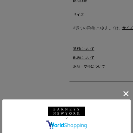
商品詳細
サイズ
※採寸の詳細につきましては、
サイズ
送料について
配送について
返品・交換について