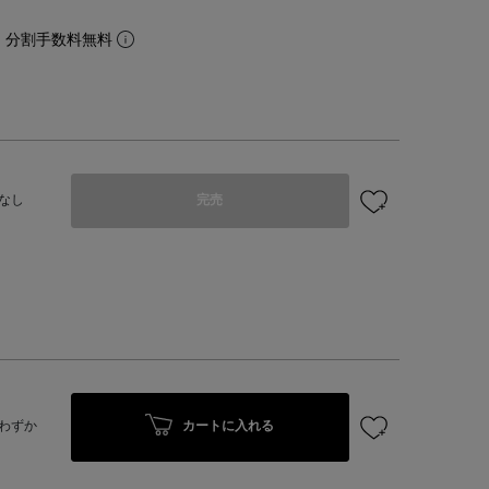
。分割手数料無料
なし
完売
カートに入れる
わずか