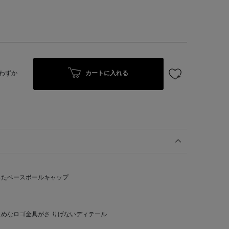
カートに入れる
わずか
ったベースボールキャップ
めなロゴ金具がさ りげないディテール