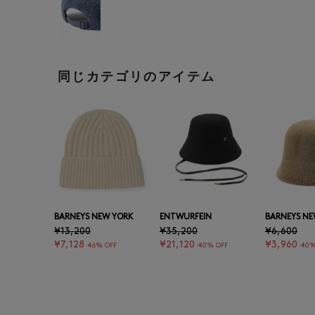
同じカテゴリのアイテム
BARNEYS NEW YORK
ENTWURFEIN
BARNEYS NE
¥13,200
¥35,200
¥6,600
¥7,128
¥21,120
¥3,960
46% OFF
40% OFF
40%