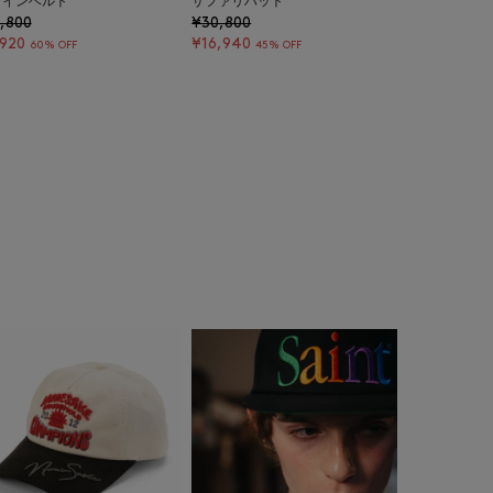
ザインベルト
サファリハット
,800
¥30,800
,920
¥16,940
60% OFF
45% OFF