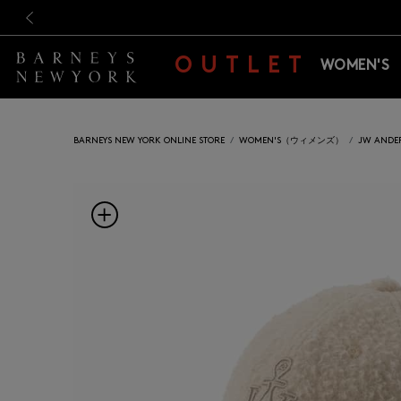
新規登録のお客様も対象！＜M
新規登録のお客様も対象！＜M
前の画像
OUTLET
WOMEN'S
BARNEYS NEW YORK ONLINE STORE
WOMEN'S（ウィメンズ）
JW AN