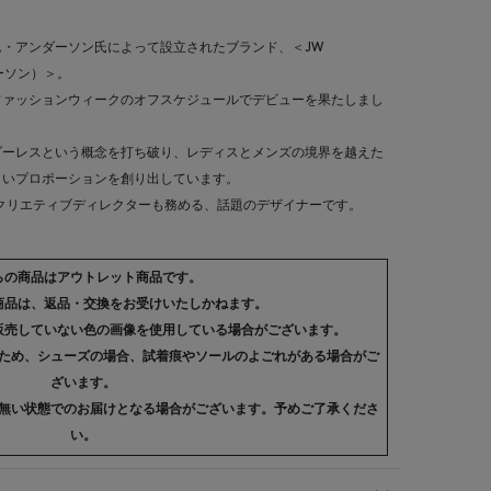
・アンダーソン氏によって設立されたブランド、＜JW
ダーソン）＞。
ンファッションウィークのオフスケジュールでデビューを果たしまし
ダーレスという概念を打ち破り、レディスとメンズの境界を越えた
しいプロポーションを創り出しています。
＞のクリエティブディレクターも務める、話題のデザイナーです。
らの商品はアウトレット商品です。
商品は、返品・交換をお受けいたしかねます。
販売していない色の画像を使用している場合がございます。
ため、シューズの場合、試着痕やソールのよごれがある場合がご
ざいます。
無い状態でのお届けとなる場合がございます。予めご了承くださ
い。