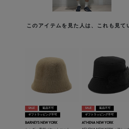
このアイテムを見た人は、これも見て
SALE
返品不可
SALE
返品不可
ギフトラッピング不可
ギフトラッピング不可
BARNEYS NEW YORK
ATHENA NEW YORK