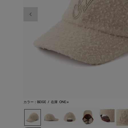
前の画像
カラー：BEIGE
/
在庫
ONE:×