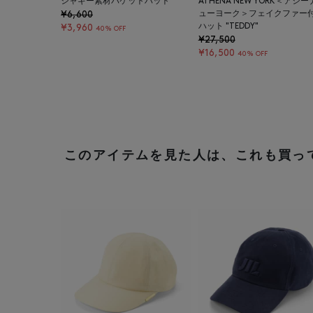
シャギー素材バケットハット
ATHENA NEW YORK＜アシー
¥6,600
ューヨーク＞フェイクファー
ハット "TEDDY"
¥3,960
40% OFF
¥27,500
¥16,500
40% OFF
このアイテムを見た人は、これも買っ