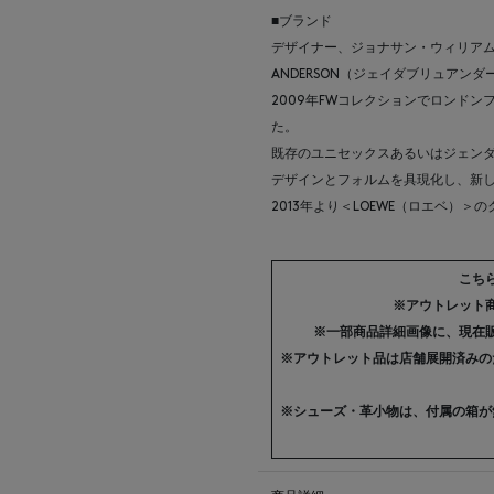
■ブランド
デザイナー、ジョナサン・ウィリアム
ANDERSON（ジェイダブリュアン
2009年FWコレクションでロンド
た。
既存のユニセックスあるいはジェン
デザインとフォルムを具現化し、新
2013年より＜LOEWE（ロエベ）
こち
※アウトレット
※一部商品詳細画像に、現在
※アウトレット品は店舗展開済みの
※シューズ・革小物は、付属の箱が