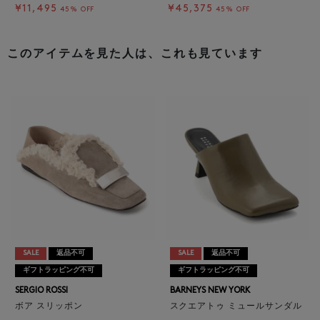
¥11,495
¥45,375
45% OFF
45% OFF
このアイテムを見た人は、これも見ています
SALE
返品不可
SALE
返品不可
ギフトラッピング不可
ギフトラッピング不可
SERGIO ROSSI
BARNEYS NEW YORK
ボア スリッポン
スクエアトゥ ミュールサンダル