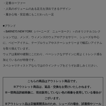
・定番ローファー
・人気のボリュームのある足元を演出できるデザイン
・履き心地・安定感にもこだわった一足
■ブランド
＜BARNEYS NEW YORK（バーニーズ ニューヨーク）＞のオリジナルコレク
ションでは、メンズ、ウィメンズのウェアやアクセサリー、シューズを中心
に、ベビーアイテム、テーブルウェアやステーショナリーまで幅広いアイテム
を取り揃えています。
ウェアは素材や縫製にこだわり、ベーシックなデザインに程よくトレンド感を
加えているのが特徴です。
スペシャリティストアならではのラインナップをどうぞお楽しみください。
こちらの商品はアウトレット商品です。
※アウトレット商品は、返品・交換をお受けいたしかねます。
※一部商品詳細画像に、現在販売していない色の画像を使用している場合が
ございます。
※アウトレット品は店舗展開済みのため、シューズの場合、試着痕やソール