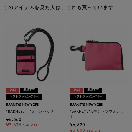
このアイテムを見た人は、これも買っています
SALE
返品不可
SALE
返品不可
ギフトラッピング不可
ギフトラッピング不可
BARNEYS NEW YORK
BARNEYS NEW YORK
"BARNEYS" フォーンバッグ
"BARNEYS" L字ジップウォレッ
ト
¥8,360
¥6,820
¥3,678
56% OFF
¥3,000
56% OFF