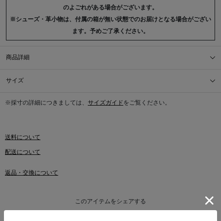
のよごれがある場合がございます。
※シューズ・革小物は、付属の箱が無い状態でのお届けとなる場合がござい
ます。予めご了承ください。
商品詳細
サイズ
※採寸の詳細につきましては、
サイズガイド
をご覧ください。
送料について
配送について
返品・交換について
このアイテムをシェアする