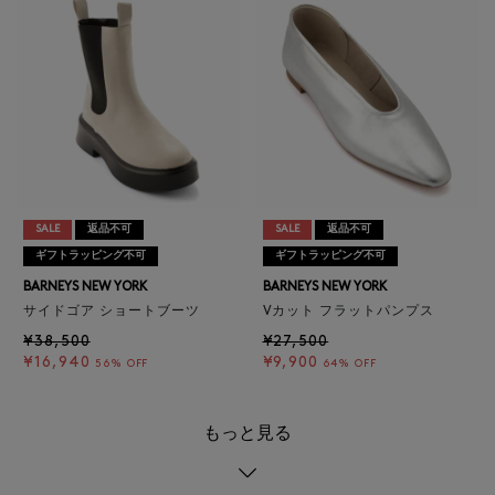
SALE
返品不可
SALE
返品不可
ギフトラッピング不可
ギフトラッピング不可
BARNEYS NEW YORK
BARNEYS NEW YORK
サイドゴア ショートブーツ
Vカット フラットパンプス
¥38,500
¥27,500
¥16,940
¥9,900
56% OFF
64% OFF
もっと見る