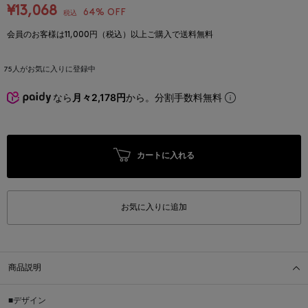
¥13,068
64% OFF
税込
会員のお客様は11,000円（税込）以上ご購入で送料無料
75
人がお気に入りに登録中
なら
月々2,178円
から。分割手数料無料
カートに入れる
お気に入りに追加
商品説明
■デザイン