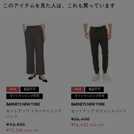
このアイテムを見た人は、これも買っています
SALE
返品不可
SALE
返品不可
ギフトラッピング不可
ギフトラッピング不可
BARNEYS NEW YORK
BARNEYS NEW YORK
セットアップ ドローストリング
セットアップ スウェットパンツ
パンツ
¥26,400
¥42,900
¥16,632
37% OFF
¥17,160
60% OFF