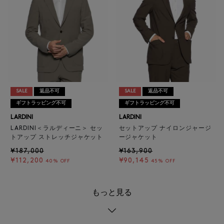
SALE
返品不可
SALE
返品不可
ギフトラッピング不可
ギフトラッピング不可
LARDINI
LARDINI
LARDINI＜ラルディーニ＞ セッ
セットアップ ナイロンジャージ
トアップ ストレッチジャケット
ージャケット
¥187,000
¥163,900
¥112,200
¥90,145
40% OFF
45% OFF
もっと見る