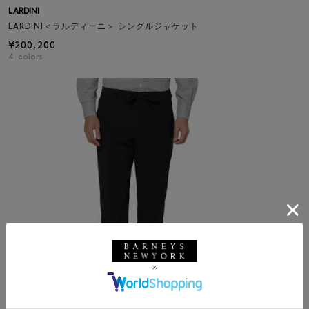
LARDINI
LARDINI＜ラルディーニ＞ シングルジャケット
¥200,200
4
colors