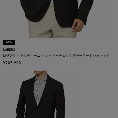
NEW
LARDINI
LARDINI＜ラルディーニ＞ シャドーチェック柄テーラードジャケット
¥207,900