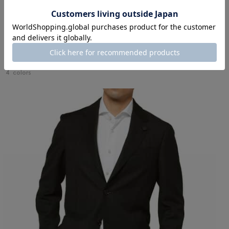
NEW
LARDINI
LARDINI＜ラルディーニ＞ ジャージー素材ストレッチパンツ
¥86,900
4
colors