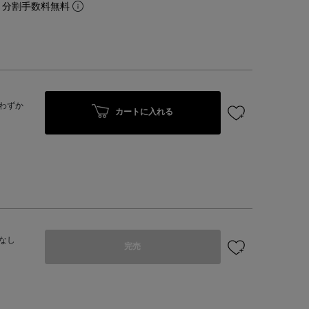
。分割手数料無料
わずか
カートに入れる
なし
完売