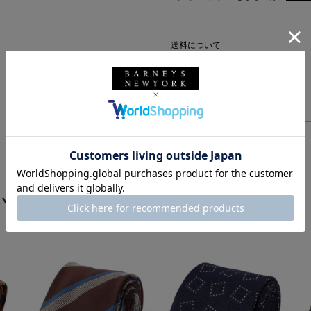
送料について
配送について
返品・交換について
います