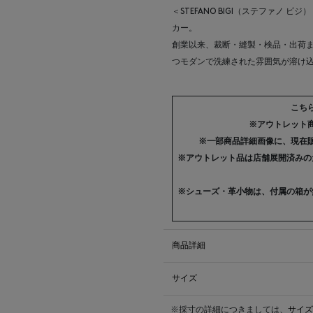
＜STEFANO BIGI（ステファノ 
カー。
創業以来、裁断・縫製・検品・出荷
つモダンで洗練された雰囲気が溶け
こち
※アウトレット
※一部商品詳細画像に、現在
※アウトレット品は店舗展開済みの
※シューズ・革小物は、付属の箱が
商品詳細
サイズ
※採寸の詳細につきましては、
サイズ