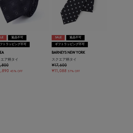
LE
返品不可
SALE
返品不可
フトラッピング不可
ギフトラッピング不可
EA
BARNEYS NEW YORK
クエア柄タイ
スクエア柄タイ
,800
¥17,600
,890
¥11,088
45% OFF
37% OFF