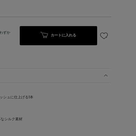
わずか
カートに入れる
ッシュに仕上げる1本
厚なシルク素材