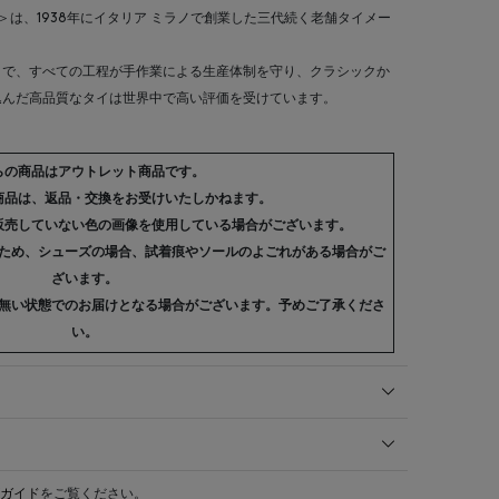
ビジ）＞は、1938年にイタリア ミラノで創業した三代続く老舗タイメー
まで、すべての工程が手作業による生産体制を守り、クラシックか
込んだ高品質なタイは世界中で高い評価を受けています。
らの商品はアウトレット商品です。
商品は、返品・交換をお受けいたしかねます。
販売していない色の画像を使用している場合がございます。
ため、シューズの場合、試着痕やソールのよごれがある場合がご
ざいます。
無い状態でのお届けとなる場合がございます。予めご了承くださ
い。
ガイド
をご覧ください。