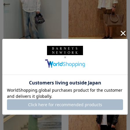
所属：メンズ
所属：メンズ
バーニーズ ニューヨー
バーニーズ ニューヨー
ク六本木店
ク福岡店
ホッシー☆ / 174cm
FUKU / 173cm