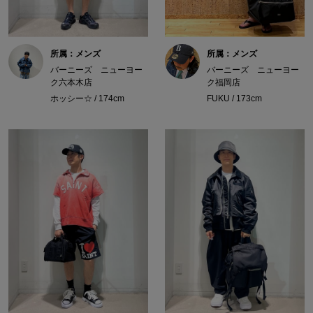
所属：メンズ
所属：メンズ
バーニーズ ニューヨー
バーニーズ ニューヨー
ク六本木店
ク福岡店
ホッシー☆ / 174cm
FUKU / 173cm