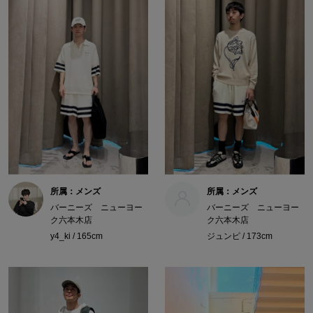
所属：メンズ
所属：メンズ
バーニーズ ニューヨー
バーニーズ ニューヨー
ク六本木店
ク六本木店
y4_ki / 165cm
ジュンピ / 173cm