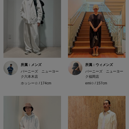
所属：メンズ
所属：ウィメンズ
バーニーズ ニューヨー
バーニーズ ニューヨー
ク六本木店
ク福岡店
ホッシー☆ / 174cm
emi✩ / 157cm