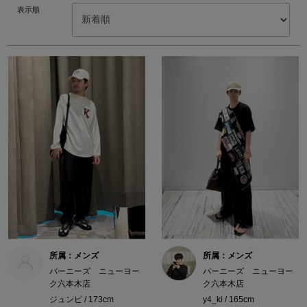
表示順
所属：メンズ
所属：メンズ
バーニーズ ニューヨー
バーニーズ ニューヨー
ク六本木店
ク六本木店
ジュンピ / 173cm
y4_ki / 165cm