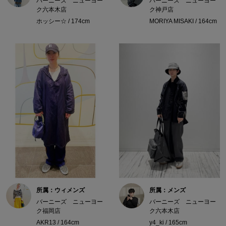
バーニーズ ニューヨー
バーニーズ ニューヨー
ク六本木店
ク神戸店
ホッシー☆ / 174cm
MORIYA MISAKI / 164cm
所属：ウィメンズ
所属：メンズ
バーニーズ ニューヨー
バーニーズ ニューヨー
ク福岡店
ク六本木店
AKR13 / 164cm
y4_ki / 165cm