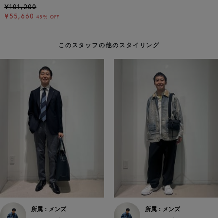
¥101,200
¥55,660
45% OFF
このスタッフの他のスタイリング
所属：メンズ
所属：メンズ