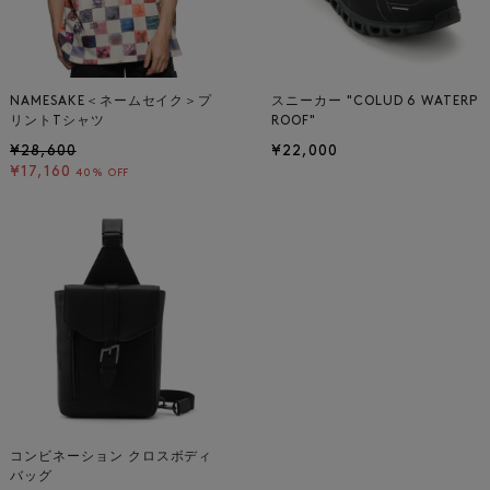
NAMESAKE＜ネームセイク＞プ
スニーカー "COLUD 6 WATERP
リントTシャツ
ROOF"
¥28,600
¥22,000
¥17,160
40% OFF
コンビネーション クロスボディ
バッグ