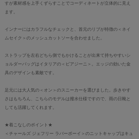
すが素材感を上手くずらすことでコーディネートが立体的に見え
ます。
インナーにはカラフルなチェックと、首元のリブが特徴の＜ネイ
ムセイク＞のメッシュカットソーを合わせました。
ストラップを左右どちら側でもかけることが出来て持ちやすいシ
ョルダーバッグはイタリアの＜ビアジーニ＞。エッジの効いた金
具のデザインも素敵です。
足元には大人気の＜オン＞のスニーカーを選びました。歩きやす
さはもちろん、こちらのモデルは撥水仕様ですので、雨の日靴と
しても活躍してくれます。
★着こなしのポイント★
＜チャールズ ジェフリー ラバーボーイ＞のニットキャップはキュ