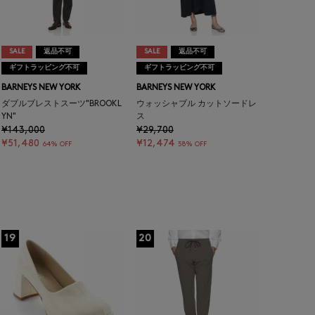
SALE
返品不可
SALE
返品不可
ギフトラッピング不可
ギフトラッピング不可
BARNEYS NEW YORK
BARNEYS NEW YORK
ダブルブレストスーツ"BROOKL
ウォッシャブル カットソードレ
YN"
ス
¥143,000
¥29,700
¥51,480
¥12,474
64% OFF
58% OFF
19
20