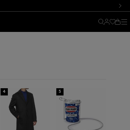
料！お買い物の際は会員登録を！
料！お買い物の際は会員登録を！
次の画像
4
5