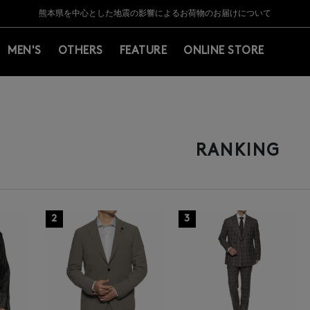
Y BARNEYS＞会員のお客様は11,000円（税込）以上のお買上げで常時送料無
Y BARNEYS＞会員のお客様は11,000円（税込）以上のお買上げで常時送料無
【夏季休業に伴う返品・交換承り一時停止のお知らせ】（2026.8.5）
【夏季休業に伴う返品・交換承り一時停止のお知らせ】（2026.8.5）
熊本県を中心とした地震の影響によるお荷物のお届けについて
【開催中】SUMMER SALEのご案内・ご注意事項
MEN'S
OTHERS
FEATURE
ONLINE STORE
RANKING
2
3