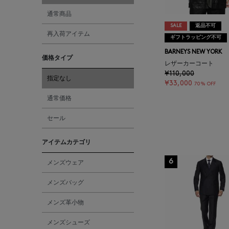
通常商品
SALE
返品不可
再入荷アイテム
ギフトラッピング不可
BARNEYS NEW YORK
価格タイプ
レザーカーコート
¥110,000
指定なし
¥33,000
70% OFF
通常価格
セール
アイテムカテゴリ
6
メンズウェア
メンズバッグ
メンズ革小物
メンズシューズ