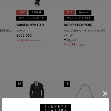
SALE
返品不可
SALE
返品不可
ギフトラッピング不可
ギフトラッピング不可
BARNEYS NEW YORK
BARNEYS NEW YORK
ROOKL
スーツ
ジップポケット付きショルダー
¥253,000
バッグ
¥35,200
¥91,080
64% OFF
¥14,784
58% OFF
12
13