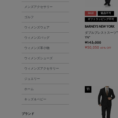
メンズアクセサリー
SALE
返品不可
ゴルフ
ギフトラッピング不可
BARNEYS NEW YORK
ウィメンズウェア
ダブルブレストスーツ"B
ウィメンズバッグ
YN"
¥143,000
¥50,050
ウィメンズ革小物
65% OFF
ウィメンズシューズ
ウィメンズアクセサリー
ジュエリー
ホーム
11
キッズ＆ベビー
ブランド