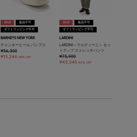
SALE
返品不可
SALE
返品不可
ギフトラッピング不可
ギフトラッピング不可
BARNEYS NEW YORK
LARDINI
チャンキーヒール パンプス
LARDINI＜ラルディーニ＞ セッ
¥36,300
トアップ ストレッチパンツ
¥75,900
¥15,246
58% OFF
¥45,540
40% OFF