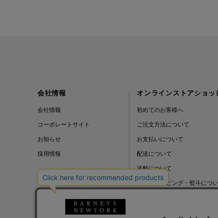
ALL THE WAYS TO SAY
ALPO
ALTEA
AMIRI
会社情報
オンラインストアショッ
AMOMENTO
会社情報
初めてのお客様へ
コーポレートサイト
ご注文方法について
ANCELLM
お知らせ
お支払いについて
採用情報
配送について
ANCIENT GREEK
送料について
SANDAL
ギフトラッピング・熨斗につ
よくある質問
ANDERSONS