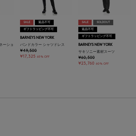
SALE
返品不可
SALE
SOLDOUT
ギフトラッピング不可
返品不可
ギフトラッピング不可
BARNEYS NEW YORK
ネーショ
バンドカラー シャツドレス
BARNEYS NEW YORK
¥49,500
サキソニー素材スーツ
¥17,325
65% OFF
¥60,500
¥23,760
60% OFF