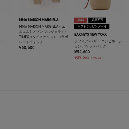
MM6 MAISON MARGIELA
SALE
返品不可
MM6 MAISON MARGIELA＜エ
ギフトラッピング不可
ムエム6 メゾン マルジェラ＞×
BARNEYS NEW YORK
TIMEX＜タイメックス＞ コラボ
ート
ラフィア×レザー コンビネーシ
レートウォッチ
ョン バケットバッグ
¥50,600
¥52,800
¥29,568
44% OFF