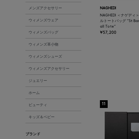
メンズアクセサリー
NAGHEDI
NAGHEDI ＜ナゲディ
ウィメンズウェア
ルトートバッグ “St Bar
all Tote“
ウィメンズバッグ
¥57,200
ウィメンズ革小物
ウィメンズシューズ
ウィメンズアクセサリー
ジュエリー
ホーム
11
ビューティ
キッズ＆ベビー
ブランド