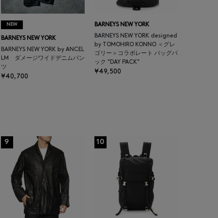
NEW
BARNEYS NEW YORK
BARNEYS NEW YORK designed
BARNEYS NEW YORK
by TOMOHIRO KONNO ＜グレ
BARNEYS NEW YORK by ANCEL
ゴリー＞コラボレート バッグパ
LM ダメージワイドデニムパン
ック "DAY PACK"
ツ
¥49,500
¥40,700
9
10