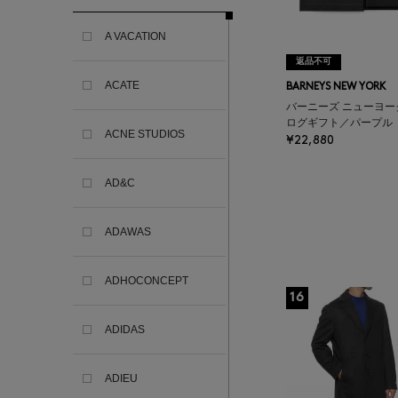
A VACATION
返品不可
ACATE
BARNEYS NEW YORK
バーニーズ ニューヨー
ログギフト／パープル
ACNE STUDIOS
¥22,880
AD&C
ADAWAS
ADHOCONCEPT
16
ADIDAS
ADIEU