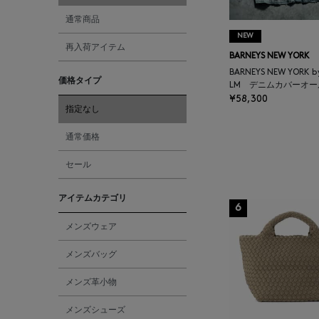
通常商品
NEW
再入荷アイテム
BARNEYS NEW YORK
BARNEYS NEW YORK b
価格タイプ
LM デニムカバーオー
¥58,300
指定なし
通常価格
セール
アイテムカテゴリ
6
メンズウェア
メンズバッグ
メンズ革小物
メンズシューズ