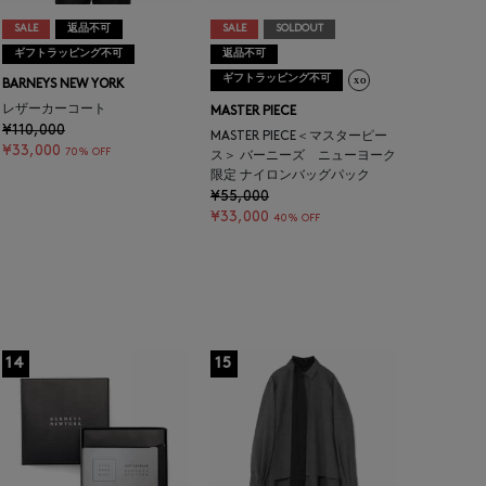
SALE
返品不可
SALE
SOLDOUT
ギフトラッピング不可
返品不可
ギフトラッピング不可
BARNEYS NEW YORK
レザーカーコート
MASTER PIECE
¥110,000
MASTER PIECE＜マスターピー
¥33,000
70% OFF
ス＞ バーニーズ ニューヨーク
限定 ナイロンバッグパック
¥55,000
¥33,000
40% OFF
14
15