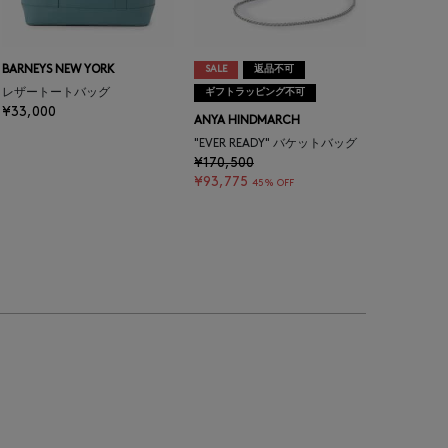
BARNEYS NEW YORK
SALE
返品不可
レザートートバッグ
ギフトラッピング不可
¥33,000
ANYA HINDMARCH
"EVER READY" バケットバッグ
¥170,500
¥93,775
45% OFF