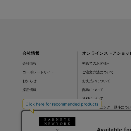
ALL THE WAYS TO SAY
ALPO
ALTEA
AMIRI
会社情報
オンラインストアショッ
会社情報
初めてのお客様へ
AMOMENTO
コーポレートサイト
ご注文方法について
お知らせ
お支払いについて
ANCELLM
採用情報
配送について
ANCIENT GREEK
送料について
SANDAL
ギフトラッピング・熨斗につ
よくある質問
ANDERSONS