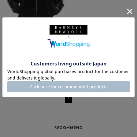
SALE
ギフトラッピング不可
GELLI
GELLI＜ジェリ＞ コンビネーショ
ンレザージャケット
¥187,000
¥102,850
45% OFF
1
RECOMMEND