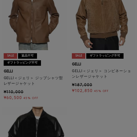
SALE
返品不可
SALE
ギフトラッピング不可
ギフトラッピング不可
GELLI
GELLI＜ジェリ＞ コンビネーショ
GELLI
ンレザージャケット
GELLI＜ジェリ＞ ジップシャツ型
レザージャケット
¥187,000
¥102,850
45% OFF
¥110,000
¥60,500
45% OFF