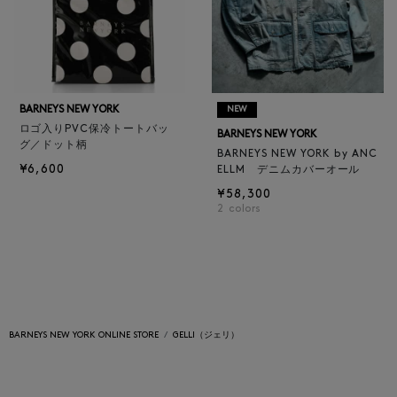
BARNEYS NEW YORK
NEW
ロゴ入りPVC保冷トートバッ
BARNEYS NEW YORK
グ／ドット柄
BARNEYS NEW YORK by ANC
¥6,600
ELLM デニムカバーオール
¥58,300
2
colors
BARNEYS NEW YORK ONLINE STORE
GELLI（ジェリ）