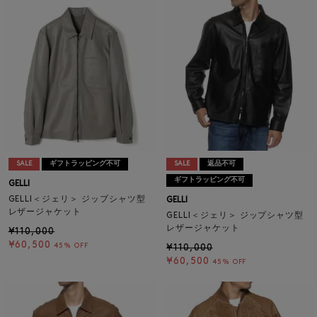
SALE
ギフトラッピング不可
SALE
返品不可
ギフトラッピング不可
GELLI
GELLI＜ジェリ＞ ジップシャツ型
GELLI
レザージャケット
GELLI＜ジェリ＞ ジップシャツ型
レザージャケット
¥110,000
¥60,500
45% OFF
¥110,000
¥60,500
45% OFF