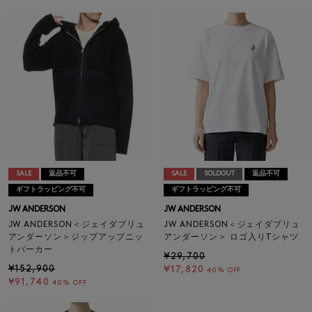
SALE
返品不可
SALE
SOLDOUT
返品不可
ギフトラッピング不可
ギフトラッピング不可
JW ANDERSON
JW ANDERSON
JW ANDERSON＜ジェイダブリュ
JW ANDERSON＜ジェイダブリュ
アンダーソン＞ジップアップニッ
アンダーソン＞ ロゴ入りTシャツ
トパーカー
¥29,700
¥152,900
¥17,820
40% OFF
¥91,740
40% OFF