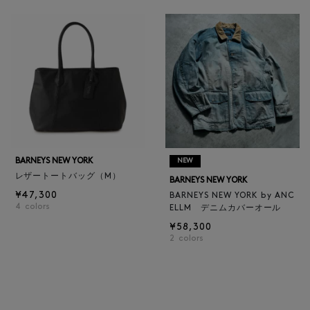
BARNEYS NEW YORK
NEW
レザートートバッグ（M）
BARNEYS NEW YORK
¥47,300
BARNEYS NEW YORK by ANC
4
colors
ELLM デニムカバーオール
¥58,300
2
colors