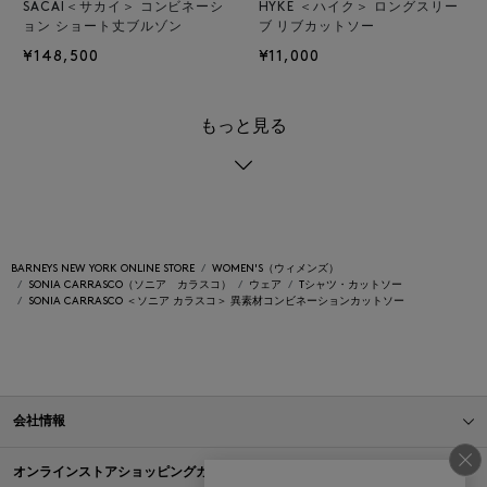
SACAI＜サカイ＞ コンビネーシ
HYKE ＜ハイク＞ ロングスリー
ョン ショート丈ブルゾン
ブ リブカットソー
¥148,500
¥11,000
もっと見る
BARNEYS NEW YORK ONLINE STORE
WOMEN'S（ウィメンズ）
SONIA CARRASCO（ソニア カラスコ）
ウェア
Tシャツ・カットソー
SONIA CARRASCO ＜ソニア カラスコ＞ 異素材コンビネーションカットソー
会社情報
オンラインストアショッピングガイド