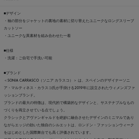
■デザイン
・袖の部分をジャケットの裏地の素材に切り替えたユニークなロングスリーブ
カットソー
・ユニークな異素材を組み合わせた一着
■仕様
・洗濯：ご自宅で手洗い可能
■ブランド
＜SONIA CARRASCO（ソニア カラスコ）＞ は、スペインのデザイナーソニ
ア・マルティネス・カラスコ氏が手掛ける2019年に設立されたウィメンズファ
ッションブランド。
ブランドの最大の特徴は、現代的で構築的なデザインと、サステナブルなもの
づくりを両立させている点でしょう。
クラシックとアヴァンギャルドを絶妙に融合させたデザインのミニマルであり
ながらエッジの効いた独自のシルエットは、ロンドン・ファッションウィーク
をはじめとした国際舞台でも高く評価されています。