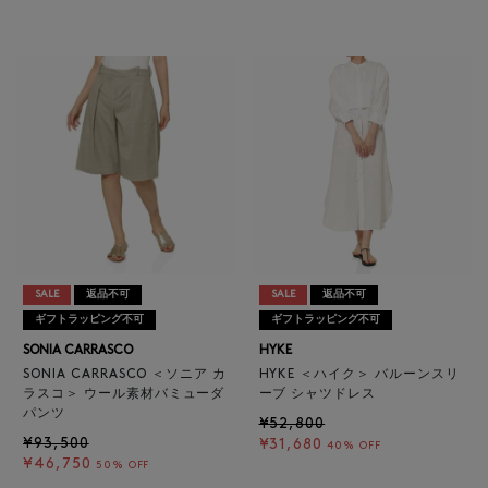
SALE
返品不可
SALE
返品不可
ギフトラッピング不可
ギフトラッピング不可
SONIA CARRASCO
HYKE
SONIA CARRASCO ＜ソニア カ
HYKE ＜ハイク＞ バルーンスリ
ラスコ＞ ウール素材バミューダ
ーブ シャツドレス
パンツ
¥52,800
¥93,500
¥31,680
40% OFF
¥46,750
50% OFF