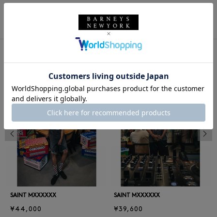
このアイテムをシェアする
同じカテゴリのアイテム
前の画像
次の
SAINT MXXXXXX
SAINT MXXXXXX
¥44,000
¥39,600