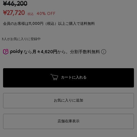
¥46,200
¥27,720
40% OFF
税込
会員のお客様は11,000円（税込）以上ご購入で送料無料
3
人がお気に入りに登録中
なら
月々4,620円
から。分割手数料無料
カートに入れる
お気に入りに追加
店舗在庫表示