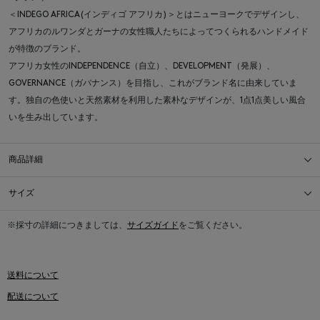
＜INDEGO AFRICA(インディゴ アフリカ)＞とはニューヨークでデザインし、
アフリカのルワンダとガーナの女性職人たちによってつくられるハンドメイド
が特徴のブランド。
アフリカ女性のINDEPENDENCE（自立）、DEVELOPMENT（発展）、
GOVERNANCE（ガバナンス）を目指し、これがブランド名に由来していま
す。独自の色使いと天然素材を利用した素朴なデザインが、1点1点美しい風合
いを生み出しています。
商品詳細
サイズ
※採寸の詳細につきましては、
サイズガイド
をご覧ください。
送料について
配送について