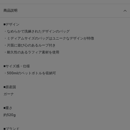
商品説明
■デザイン
・なめらかで洗練されたデザインのバッグ
・ミディアムサイズのバッグはユニークなデザインが特徴
・片面に遊び心のあるループ付き
・耐久性のあるラフィア素材を使用
■サイズ感・仕様
・500mlのペットボトルを収納可
■原産国
ガーナ
■重さ
約520g
■ブランド