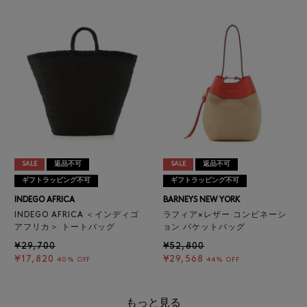
SALE
返品不可
SALE
返品不可
ギフトラッピング不可
ギフトラッピング不可
INDEGO AFRICA
BARNEYS NEW YORK
INDEGO AFRICA ＜インディゴ
ラフィア×レザー コンビネーシ
アフリカ＞ トートバッグ
ョン バケットバッグ
¥29,700
¥52,800
¥17,820
¥29,568
40% OFF
44% OFF
もっと見る