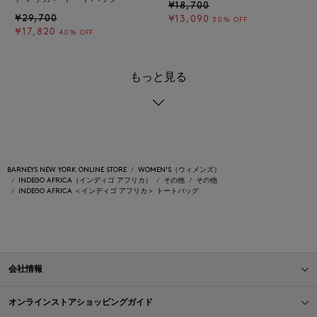
¥18,700
¥29,700
¥13,090
30% OFF
¥17,820
40% OFF
もっと見る
BARNEYS NEW YORK ONLINE STORE
WOMEN'S（ウィメンズ）
INDEGO AFRICA（インディゴ アフリカ）
その他
その他
INDEGO AFRICA ＜インディゴ アフリカ＞ トートバッグ
会社情報
オンラインストアショッピングガイド