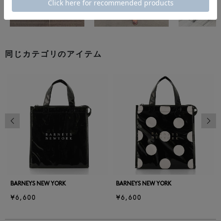
同じカテゴリのアイテム
前の画像
次の
BARNEYS NEW YORK
BARNEYS NEW YORK
¥6,600
¥6,600