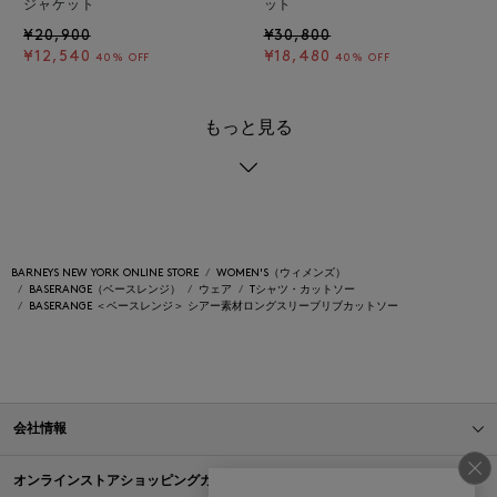
ジャケット
ット
¥20,900
¥30,800
¥12,540
¥18,480
40% OFF
40% OFF
もっと見る
BARNEYS NEW YORK ONLINE STORE
WOMEN'S（ウィメンズ）
BASERANGE（ベースレンジ）
ウェア
Tシャツ・カットソー
BASERANGE ＜ベースレンジ＞ シアー素材ロングスリーブリブカットソー
会社情報
オンラインストアショッピングガイド