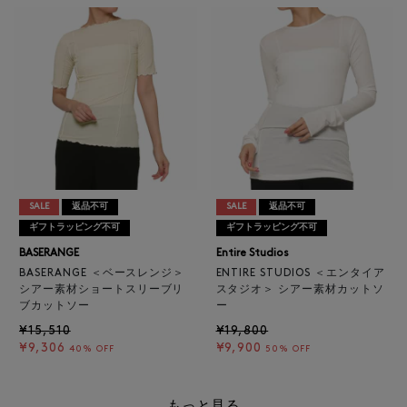
SALE
返品不可
SALE
返品不可
ギフトラッピング不可
ギフトラッピング不可
BASERANGE
Entire Studios
BASERANGE ＜ベースレンジ＞
ENTIRE STUDIOS ＜エンタイア
シアー素材ショートスリーブリ
スタジオ＞ シアー素材カットソ
ブカットソー
ー
¥15,510
¥19,800
¥9,306
¥9,900
40% OFF
50% OFF