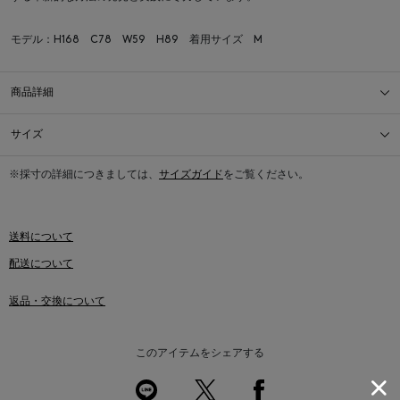
モデル：H168 C78 W59 H89 着用サイズ M
商品詳細
サイズ
※採寸の詳細につきましては、
サイズガイド
をご覧ください。
送料について
配送について
返品・交換について
このアイテムをシェアする