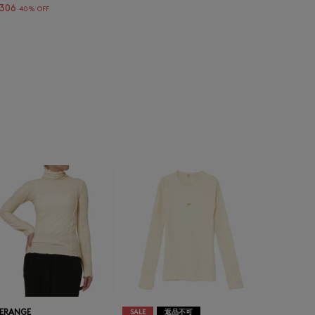
,306
40% OFF
ERANGE
SALE
返品不可