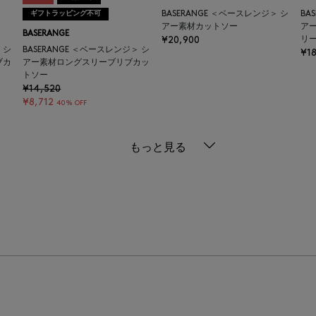
ギフトラッピング不可
BASERANGE ＜ベースレンジ＞ シ
BA
アー素材カットソー
アー
BASERANGE
¥20,900
リ
 シ
BASERANGE ＜ベースレンジ＞ シ
¥18
ブカ
アー素材ロングスリーブリブカッ
トソー
¥14,520
¥8,712
40% OFF
もっと見る