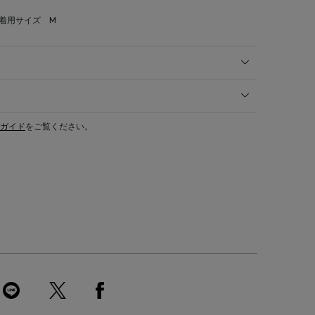
 着用サイズ M
ガイド
をご覧ください。