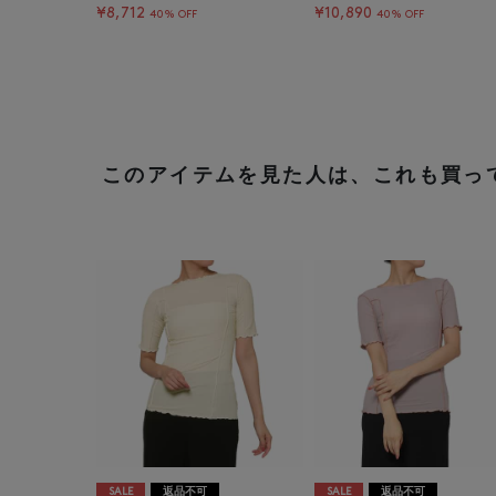
¥8,712
¥10,890
40% OFF
40% OFF
このアイテムを見た人は、これも買っ
SALE
返品不可
SALE
返品不可