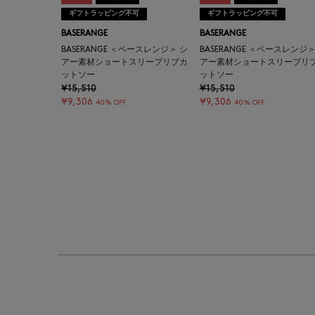
ギフトラッピング不可
ギフトラッピング不可
BASERANGE
BASERANGE
BASERANGE ＜ベースレンジ＞ シ
BASERANGE ＜ベースレンジ＞
アー素材ショートスリーブリブカ
アー素材ショートスリーブリ
ットソー
ットソー
¥15,510
¥15,510
¥9,306
¥9,306
40% OFF
40% OFF