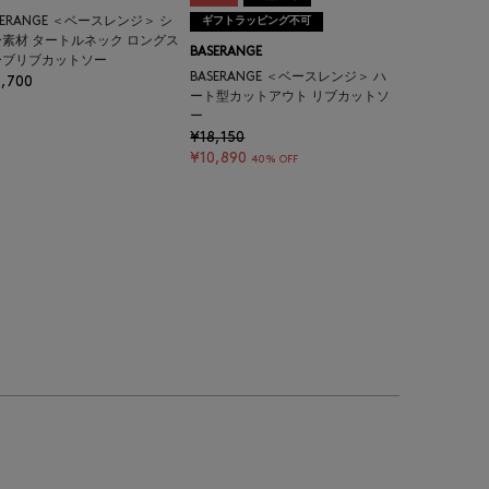
SERANGE ＜ベースレンジ＞ シ
ギフトラッピング不可
素材 タートルネック ロングス
BASERANGE
ーブリブカットソー
BASERANGE ＜ベースレンジ＞ ハ
,700
ート型カットアウト リブカットソ
ー
¥18,150
¥10,890
40% OFF