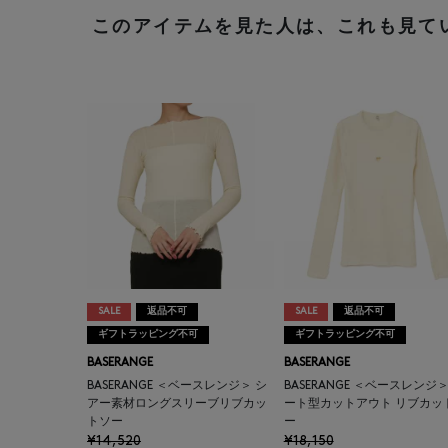
このアイテムを見た人は、これも見て
SALE
返品不可
SALE
返品不可
ギフトラッピング不可
ギフトラッピング不可
BASERANGE
BASERANGE
BASERANGE ＜ベースレンジ＞ シ
BASERANGE ＜ベースレンジ＞
アー素材ロングスリーブリブカッ
ート型カットアウト リブカッ
トソー
ー
¥14,520
¥18,150