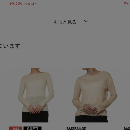
¥9,306
¥9
40% OFF
もっと見る
ています
SALE
返品不可
BASERANGE
BAS