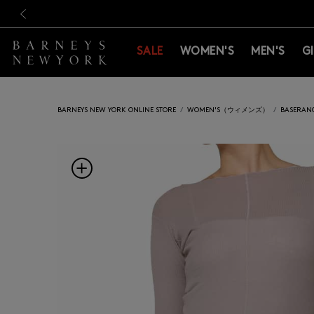
新規登録のお客様も対象！＜M
新規登録のお客様も対象！＜M
前の画像
SALE
WOMEN'S
MEN'S
G
BARNEYS NEW YORK ONLINE STORE
WOMEN'S（ウィメンズ）
BASER