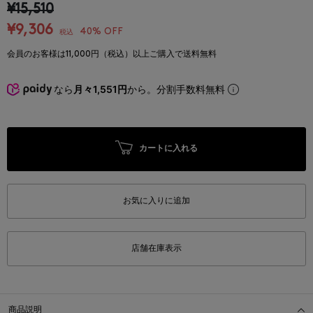
¥15,510
¥9,306
40% OFF
税込
会員のお客様は11,000円（税込）以上ご購入で送料無料
なら
月々1,551円
から。分割手数料無料
カートに入れる
お気に入りに追加
店舗在庫表示
商品説明