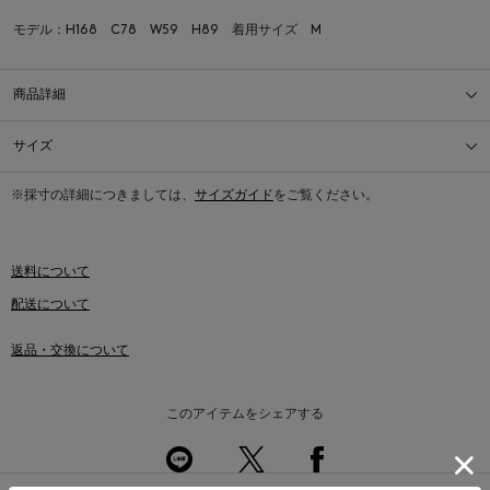
モデル：H168 C78 W59 H89 着用サイズ M
商品詳細
サイズ
※採寸の詳細につきましては、
サイズガイド
をご覧ください。
送料について
配送について
返品・交換について
このアイテムをシェアする