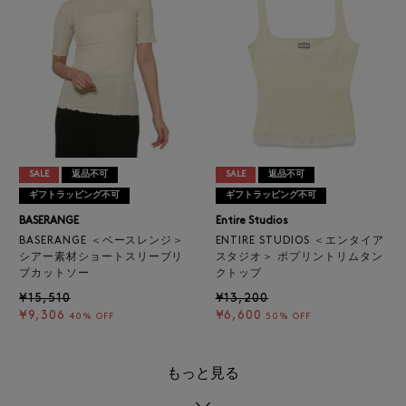
SALE
返品不可
SALE
返品不可
ギフトラッピング不可
ギフトラッピング不可
BASERANGE
Entire Studios
BASERANGE ＜ベースレンジ＞
ENTIRE STUDIOS ＜エンタイア
シアー素材ショートスリーブリ
スタジオ＞ ポプリントリムタン
ブカットソー
クトップ
¥15,510
¥13,200
¥9,306
¥6,600
40% OFF
50% OFF
もっと見る