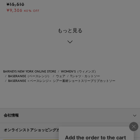
¥15,510
¥9,306
40% OFF
もっと見る
BARNEYS NEW YORK ONLINE STORE
WOMEN'S（ウィメンズ）
BASERANGE（ベースレンジ）
ウェア
Tシャツ・カットソー
BASERANGE ＜ベースレンジ＞ シアー素材ショートスリーブリブカットソー
会社情報
オンラインストアショッピングガイド