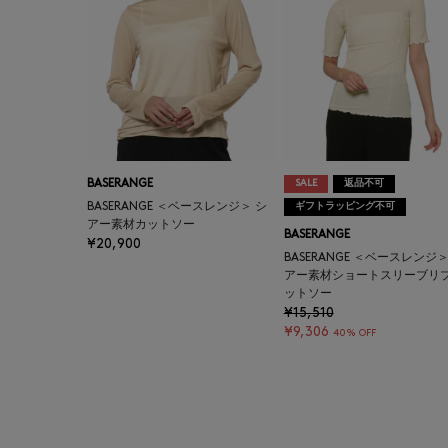
BASERANGE
SALE
返品不可
BASERANGE ＜ベースレンジ＞ シ
ギフトラッピング不可
アー素材カットソー
BASERANGE
¥20,900
BASERANGE ＜ベースレンジ＞
アー素材ショートスリーブリ
ットソー
¥15,510
¥9,306
40% OFF