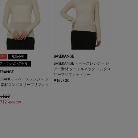
LE
返品不可
BASERANGE
フトラッピング不可
BASERANGE ＜ベースレンジ＞ シ
アー素材 タートルネック ロングス
ERANGE
リーブリブカットソー
SERANGE ＜ベースレンジ＞ シ
¥18,700
ー素材ロングスリーブリブカッ
ソー
4,520
712
40% OFF