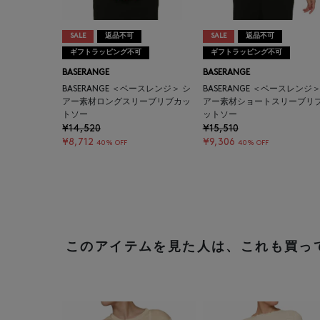
SALE
返品不可
SALE
返品不可
ギフトラッピング不可
ギフトラッピング不可
BASERANGE
BASERANGE
BASERANGE ＜ベースレンジ＞ シ
BASERANGE ＜ベースレンジ＞
アー素材ロングスリーブリブカッ
アー素材ショートスリーブリ
トソー
ットソー
¥14,520
¥15,510
¥8,712
¥9,306
40% OFF
40% OFF
このアイテムを見た人は、これも買っ