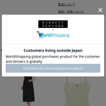
配送について
返品・交換について
います