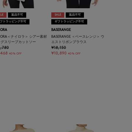
LE
返品不可
SALE
返品不可
フトラッピング不可
ギフトラッピング不可
LORA
BASERANGE
LORA＜ナイロラ＞ シアー素材
BASERANGE ＜ベースレンジ＞ ウ
ングスリーブカットソー
エストリボンブラウス
,780
¥18,150
,468
¥10,890
40% OFF
40% OFF