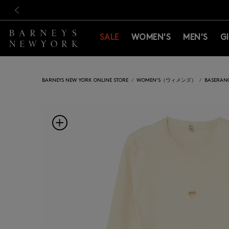
新規登録のお客様も対象！＜M
新規登録のお客様も対象！＜M
前の画像
SALE
WOMEN'S
MEN'S
G
BARNEYS NEW YORK ONLINE STORE
WOMEN'S（ウィメンズ）
BASER