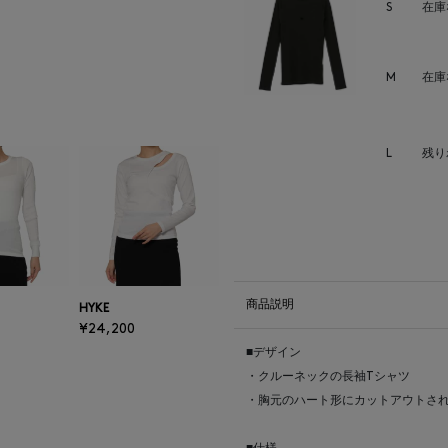
S
在庫
M
在庫
L
残り
商品説明
HYKE
¥24,200
■デザイン
・クルーネックの長袖Tシャツ
・胸元のハート形にカットアウトさ