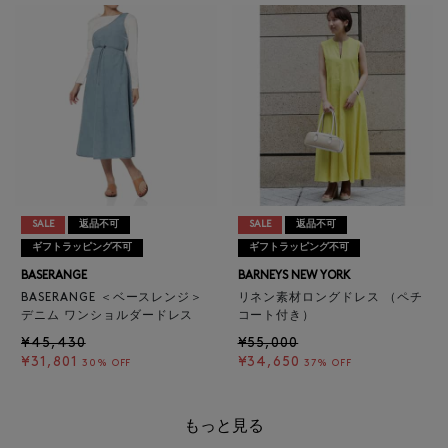
SALE
返品不可
SALE
返品不可
ギフトラッピング不可
ギフトラッピング不可
BASERANGE
BARNEYS NEW YORK
BASERANGE ＜ベースレンジ＞
リネン素材ロングドレス （ペチ
デニム ワンショルダードレス
コート付き）
¥45,430
¥55,000
¥31,801
¥34,650
30% OFF
37% OFF
もっと見る