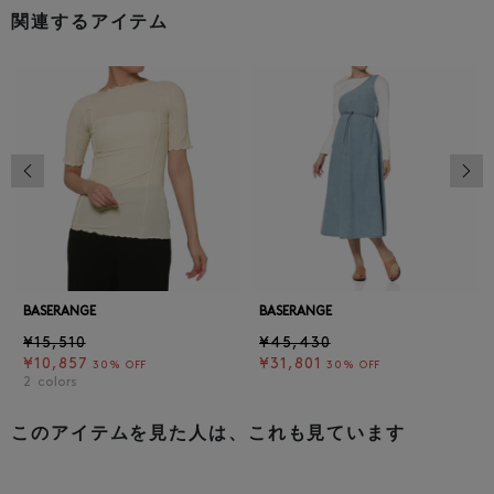
関連するアイテム
前の画像
次の
BASERANGE
BASERANGE
¥15,510
¥45,430
¥10,857
¥31,801
30% OFF
30% OFF
2
colors
このアイテムを見た人は、これも見ています