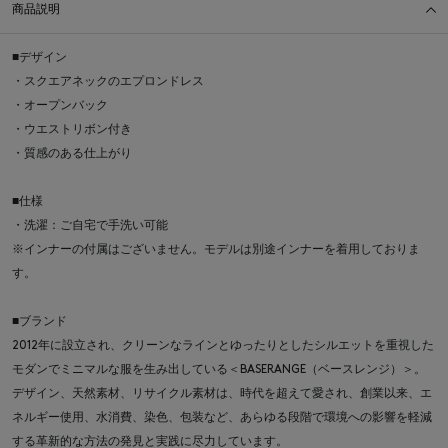
商品説明
■デザイン
・スクエアネックのエプロンドレス
・オープンバック
・ウエストリボン付き
・質感のある仕上がり
■仕様
・洗濯：ご自宅で手洗い可能
※インナーの付属はございません。モデルは別途インナーを着用しておりま
す。
■ブランド
2012年に設立され、クリーンなラインとゆったりとしたシルエットを重視した
モダンでミニマルな服を生み出している＜BASERANGE（ベースレンジ）＞。
デザイン、天然素材、リサイクル素材は、時代を超えて愛され、創業以来、エ
ネルギー使用、水消費、染色、包装など、あらゆる段階で環境への影響を軽減
する革新的な方法の発見と実践に尽力しています。