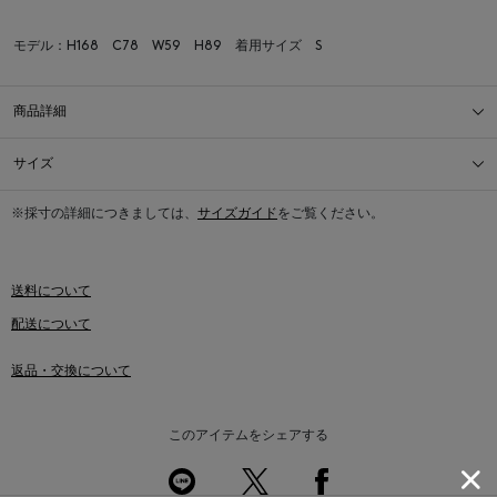
モデル：H168 C78 W59 H89 着用サイズ S
商品詳細
サイズ
※採寸の詳細につきましては、
サイズガイド
をご覧ください。
送料について
配送について
返品・交換について
このアイテムをシェアする