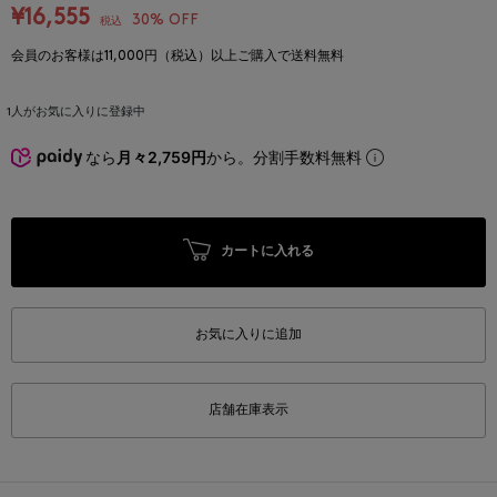
¥16,555
30% OFF
税込
会員のお客様は11,000円（税込）以上ご購入で送料無料
1
人がお気に入りに登録中
なら
月々2,759円
から。分割手数料無料
カートに入れる
お気に入りに追加
店舗在庫表示