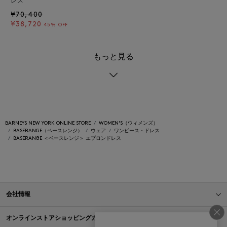
レス
¥70,400
¥38,720
45% OFF
もっと見る
BARNEYS NEW YORK ONLINE STORE
WOMEN'S（ウィメンズ）
BASERANGE（ベースレンジ）
ウェア
ワンピース・ドレス
BASERANGE ＜ベースレンジ＞ エプロンドレス
会社情報
オンラインストアショッピングガイド