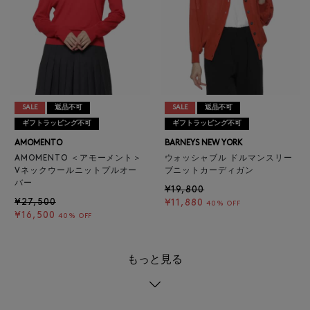
SALE
返品不可
SALE
返品不可
ギフトラッピング不可
ギフトラッピング不可
AMOMENTO
BARNEYS NEW YORK
AMOMENTO ＜アモーメント＞
ウォッシャブル ドルマンスリー
Vネックウールニットプルオー
ブニットカーディガン
バー
¥19,800
¥27,500
¥11,880
40% OFF
¥16,500
40% OFF
もっと見る