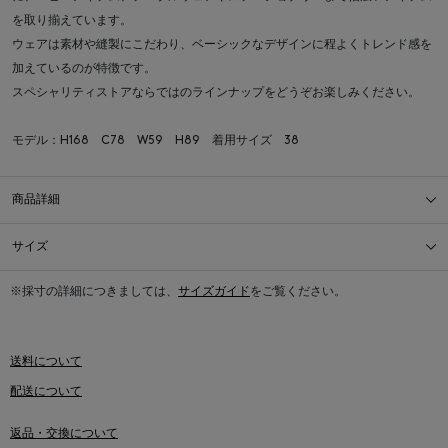
を取り揃えています。
ウェアは素材や縫製にこだわり、ベーシックなデザインに程よくトレンド感を
加えているのが特徴です。
スペシャリティストアならではのラインナップをどうぞお楽しみください。
モデル：H168 C78 W59 H89 着用サイズ 38
商品詳細
サイズ
※採寸の詳細につきましては、
サイズガイド
をご覧ください。
送料について
配送について
返品・交換について