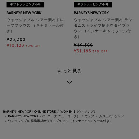
ギフトラッピング不可
ギフトラッピング不可
BARNEYS NEW YORK
BARNEYS NEW YORK
ウォッシャブル シアー素材ドレ
ウォッシャブル シアー素材 ラン
ープブラウス （キャミソール付
ダムストライプ柄ボウタイブラ
き）
ウス （インナーキャミソール付
き）
¥25,300
¥49,500
¥10,120
60% OFF
¥31,185
37% OFF
もっと見る
BARNEYS NEW YORK ONLINE STORE
WOMEN'S（ウィメンズ）
BARNEYS NEW YORK（バーニーズ ニューヨーク）
ウェア
カジュアルシャツ
ウォッシャブル 楊柳素材ボウタイブラウス （インナーキャミソール付き）