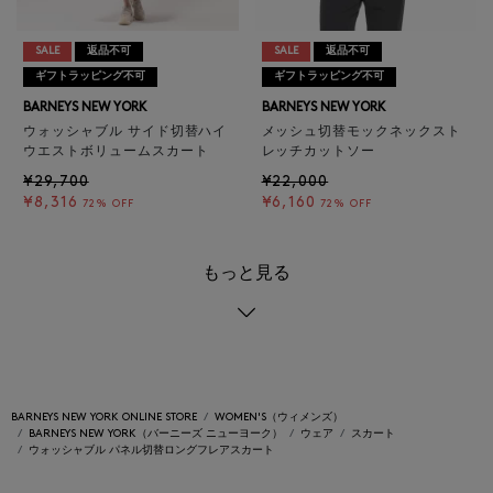
SALE
返品不可
SALE
返品不可
ギフトラッピング不可
ギフトラッピング不可
BARNEYS NEW YORK
BARNEYS NEW YORK
ウォッシャブル サイド切替ハイ
メッシュ切替モックネックスト
ウエストボリュームスカート
レッチカットソー
¥29,700
¥22,000
¥8,316
¥6,160
72% OFF
72% OFF
もっと見る
BARNEYS NEW YORK ONLINE STORE
WOMEN'S（ウィメンズ）
BARNEYS NEW YORK（バーニーズ ニューヨーク）
ウェア
スカート
ウォッシャブル パネル切替ロングフレアスカート