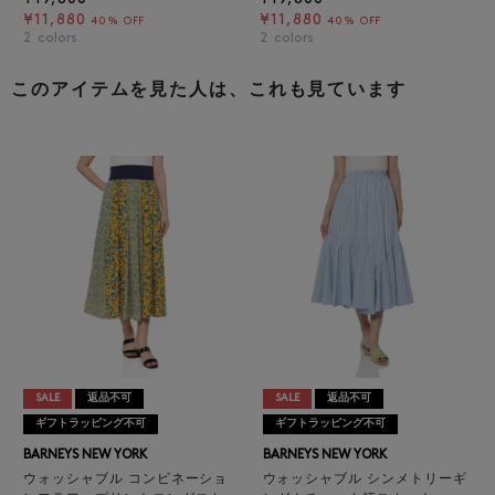
¥11,880
¥11,880
40% OFF
40% OFF
2
colors
2
colors
このアイテムを見た人は、これも見ています
SALE
返品不可
SALE
返品不可
ギフトラッピング不可
ギフトラッピング不可
BARNEYS NEW YORK
BARNEYS NEW YORK
ウォッシャブル コンビネーショ
ウォッシャブル シンメトリーギ