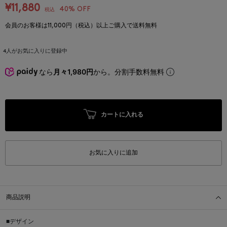
¥11,880
40% OFF
税込
会員のお客様は11,000円（税込）以上ご購入で送料無料
4
人がお気に入りに登録中
なら
月々1,980円
から。分割手数料無料
カートに入れる
お気に入りに追加
商品説明
■デザイン