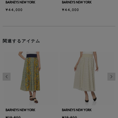
BARNEYS NEW YORK
BARNEYS NEW YORK
¥44,000
¥44,000
関連するアイテム
前の画像
次の
BARNEYS NEW YORK
BARNEYS NEW YORK
¥19,800
¥19,800