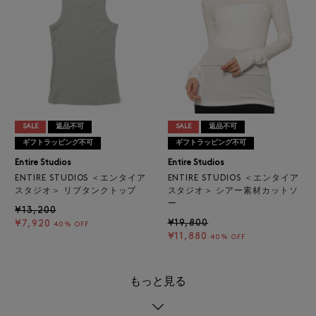
SALE
返品不可
SALE
返品不可
ギフトラッピング不可
ギフトラッピング不可
Entire Studios
Entire Studios
ENTIRE STUDIOS ＜エンタイア
ENTIRE STUDIOS ＜エンタイア
スタジオ＞ リブタンクトップ
スタジオ＞ シアー素材カットソ
ー
¥13,200
¥19,800
¥7,920
40% OFF
¥11,880
40% OFF
もっと見る