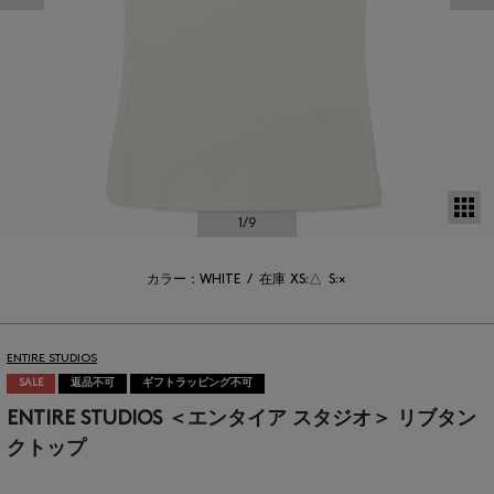
サ
1
/9
カラー：WHITE
/
在庫
XS:△
S:×
ENTIRE STUDIOS
SALE
返品不可
ギフトラッピング不可
ENTIRE STUDIOS ＜エンタイア スタジオ＞ リブタン
クトップ