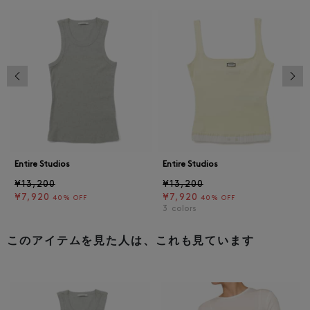
前の画像
次の
Entire Studios
Entire Studios
¥13,200
¥13,200
¥7,920
¥7,920
40% OFF
40% OFF
3
colors
このアイテムを見た人は、これも見ています