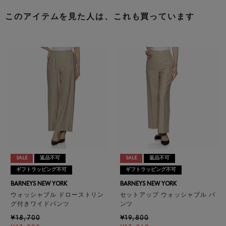
このアイテムを見た人は、これも買っています
SALE
返品不可
SALE
返品不可
ギフトラッピング不可
ギフトラッピング不可
BARNEYS NEW YORK
BARNEYS NEW YORK
ウォッシャブル ドローストリン
セットアップ ウォッシャブル パ
グ付きワイドパンツ
ンツ
¥18,700
¥19,800