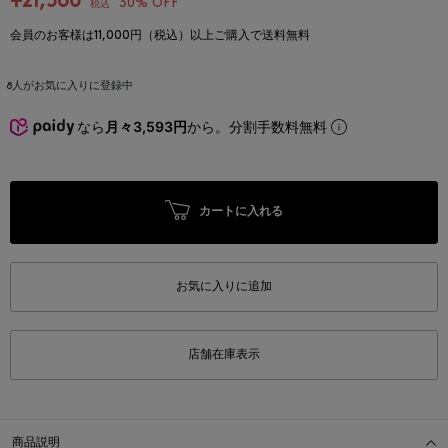
¥21,560
30% OFF
税込
会員のお客様は11,000円（税込）以上ご購入で送料無料
8
人がお気に入りに登録中
なら
月々3,593円
から。分割手数料無料
カートに入れる
お気に入りに追加
店舗在庫表示
商品説明