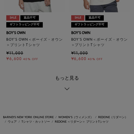
SALE
返品不可
SALE
返品不可
ギフトラッピング不可
ギフトラッピング不可
BOY'S OWN
BOY'S OWN
BOY’S OWN＜ボーイズ・オウン
BOY’S OWN＜ボーイズ・オウン
＞プリントTシャツ
＞プリントTシャツ
¥11,000
¥11,000
¥6,600
¥6,600
40% OFF
40% OFF
もっと見る
BARNEYS NEW YORK ONLINE STORE
WOMEN'S（ウィメンズ）
REDONE（リダーン）
ウェア
Tシャツ・カットソー
REDONE ＜リダーン＞ プリントTシャツ