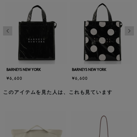
前の画像
次の
BARNEYS NEW YORK
BARNEYS NEW YORK
¥6,600
¥6,600
このアイテムを見た人は、これも見ています