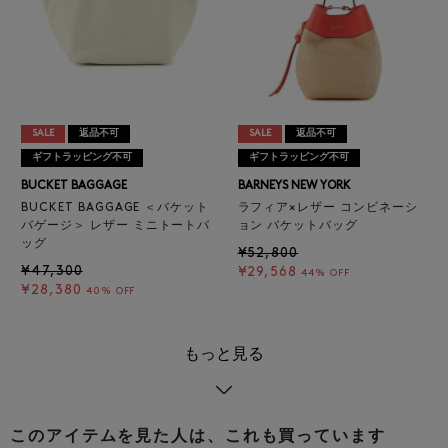
SALE
返品不可
SALE
返品不可
ギフトラッピング不可
ギフトラッピング不可
BUCKET BAGGAGE
BARNEYS NEW YORK
BUCKET BAGGAGE ＜バケット
ラフィア×レザー コンビネーシ
バゲージ＞ レザー ミニトートバ
ョン バケットバッグ
ッグ
¥52,800
¥47,300
¥29,568
44% OFF
¥28,380
40% OFF
もっと見る
このアイテムを見た人は、これも買っています