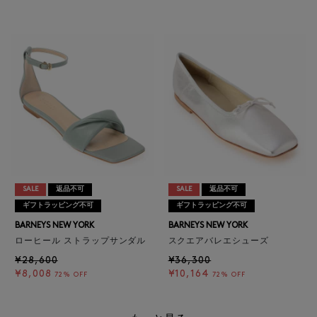
SALE
返品不可
SALE
返品不可
ギフトラッピング不可
ギフトラッピング不可
BARNEYS NEW YORK
BARNEYS NEW YORK
ローヒール ストラップサンダル
スクエアバレエシューズ
¥28,600
¥36,300
¥8,008
¥10,164
72% OFF
72% OFF