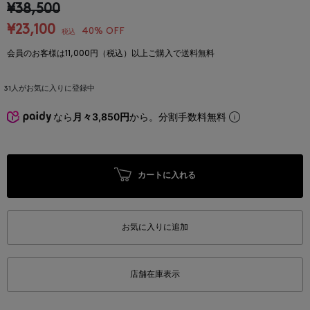
¥38,500
¥23,100
40% OFF
税込
会員のお客様は11,000円（税込）以上ご購入で送料無料
31
人がお気に入りに登録中
なら
月々3,850円
から。分割手数料無料
カートに入れる
お気に入りに追加
店舗在庫表示