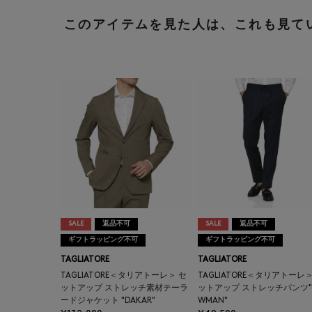
このアイテムを見た人は、これも見て
SALE
返品不可
SALE
返品不可
ギフトラッピング不可
ギフトラッピング不可
TAGLIATORE
TAGLIATORE
TAGLIATORE＜タリアトーレ＞ セ
TAGLIATORE＜タリアトーレ＞
ットアップ ストレッチ素材テーラ
ットアップ ストレッチパンツ"
ードジャケット "DAKAR"
WMAN"