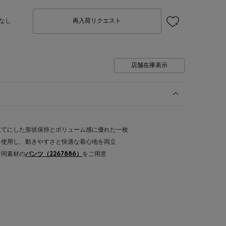
なし
再入荷リクエスト
店舗在庫表示
立てにした形状保持とボリューム感に優れた一枚
を使用し、動きやすさと快適な着心地を両立
な同素材の
パンツ（2267886）
をご用意