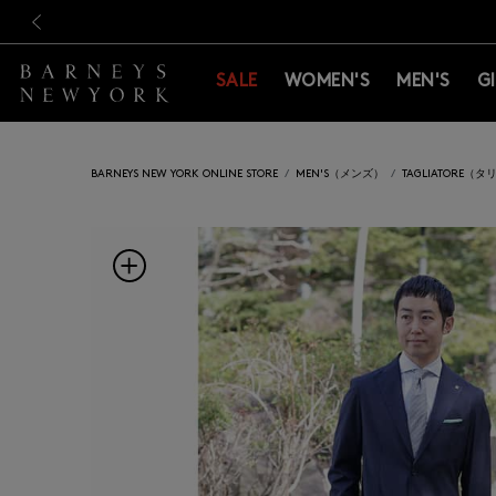
新規登録のお客様も対象！＜M
新規登録のお客様も対象！＜M
前の画像
SALE
WOMEN'S
MEN'S
G
BARNEYS NEW YORK ONLINE STORE
MEN'S（メンズ）
TAGLIATORE（