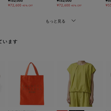
¥132,000
¥132,000
¥5
¥72,600
¥72,600
¥3
45% OFF
45% OFF
もっと見る
ています