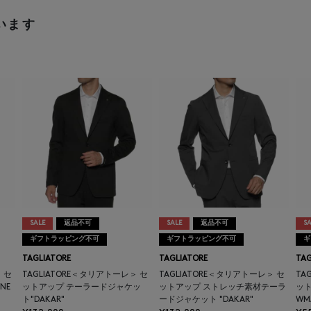
います
SALE
返品不可
SALE
返品不可
SA
ギフトラッピング不可
ギフトラッピング不可
ギ
TAGLIATORE
TAGLIATORE
TAG
 セ
TAGLIATORE＜タリアトーレ＞ セ
TAGLIATORE＜タリアトーレ＞ セ
TA
NE
ットアップ テーラードジャケッ
ットアップ ストレッチ素材テーラ
ット
ト"DAKAR"
ードジャケット "DAKAR"
WM