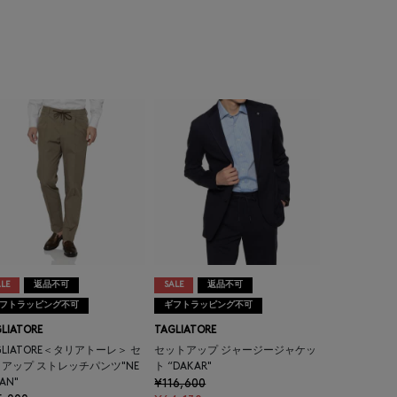
LE
返品不可
SALE
返品不可
フトラッピング不可
ギフトラッピング不可
LIATORE
TAGLIATORE
GLIATORE＜タリアトーレ＞ セ
セットアップ ジャージージャケッ
アップ ストレッチパンツ"NE
ト “DAKAR"
AN"
¥116,600