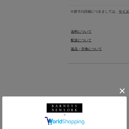
※採寸の詳細につきましては、
サイズ
送料について
配送について
返品・交換について