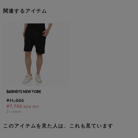
関連するアイテム
BARNEYS NEW YORK
¥11,000
¥7,700
30% OFF
2
colors
このアイテムを見た人は、これも見ています