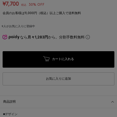
¥7,700
30% OFF
税込
会員のお客様は11,000円（税込）以上ご購入で送料無料
9
人がお気に入りに登録中
なら
月々1,283円
から。分割手数料無料
カートに入れる
お気に入りに追加
商品説明
■デザイン