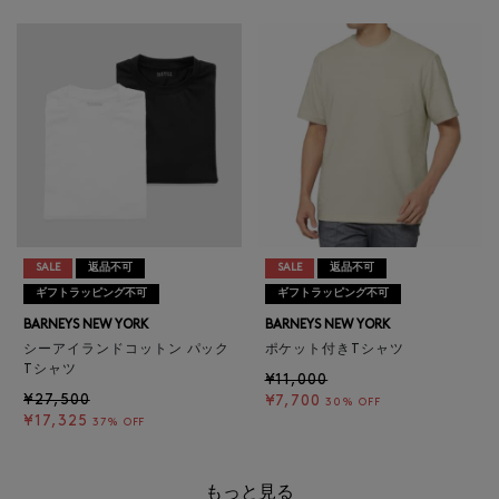
SALE
返品不可
SALE
返品不可
ギフトラッピング不可
ギフトラッピング不可
BARNEYS NEW YORK
BARNEYS NEW YORK
シーアイランドコットン パック
ポケット付きTシャツ
Tシャツ
¥11,000
¥27,500
¥7,700
30% OFF
¥17,325
37% OFF
もっと見る