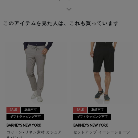
このアイテムを見た人は、これも買っています
SALE
返品不可
SALE
返品不可
ギフトラッピング不可
ギフトラッピング不可
BARNEYS NEW YORK
BARNEYS NEW YORK
コットン×リネン素材 カジュア
セットアップ イージーショーツ
ルパンツ