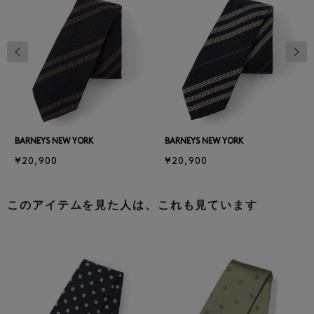
前の画像
次の
BARNEYS NEW YORK
BARNEYS NEW YORK
¥20,900
¥20,900
このアイテムを見た人は、これも見ています