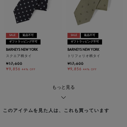
SALE
返品不可
SALE
返品不可
ギフトラッピング不可
ギフトラッピング不可
BARNEYS NEW YORK
BARNEYS NEW YORK
スクエア柄タイ
トリフォリオ柄タイ
¥17,600
¥17,600
¥9,856
¥9,856
44% OFF
44% OFF
もっと見る
このアイテムを見た人は、これも買っています