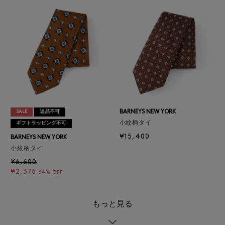
BARNEYS NEW YORK
SALE
返品不可
小紋柄タイ
ギフトラッピング不可
¥15,400
BARNEYS NEW YORK
小紋柄タイ
¥6,600
¥2,376
64% OFF
もっと見る