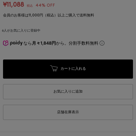
¥11,088
44% OFF
税込
会員のお客様は11,000円（税込）以上ご購入で送料無料
6
人がお気に入りに登録中
なら
月々1,848円
から。分割手数料無料
カートに入れる
お気に入りに追加
店舗在庫表示