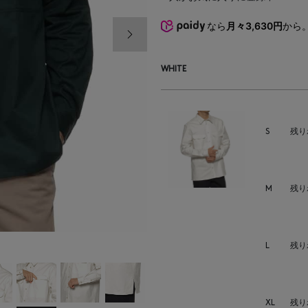
次の画像
なら
月々3,630円
から
WHITE
S
残り
M
残り
L
残り
XL
残り