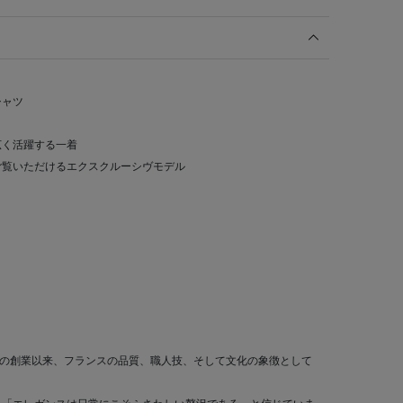
シャツ
広く活躍する一着
ご覧いただけるエクスクルーシヴモデル
968年の創業以来、フランスの品質、職人技、そして文化の象徴として