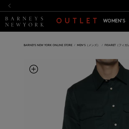
新規登録のお客様も対象！＜M
新規登録のお客様も対象！＜M
前の画像
OUTLET
WOMEN'S
BARNEYS NEW YORK ONLINE STORE
MEN'S（メンズ）
FIGARET（フィガ