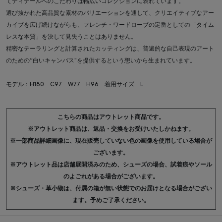
てディテールへのこだわりは幅広いコレクションに表れています。
選び抜かれた高品質な素材のバリエーションを通して、クリエイティブなアー
カイブを広げ続けながらも、フレンチ・ワードローブの定番としての「タイム
レスな本質」を決して見失うことはありません。
精密なテーラリングと計算されたカッティングは、普遍的な自己表現のアート
のための“白いキャンバス"を提供するという想いから生まれています。
モデル：H180 C97 W77 H96 着用サイズ L
こちらの商品はアウトレット商品です。
※アウトレット商品は、返品・交換をお受けいたしかねます。
※一部商品詳細画像に、現在販売していない色の画像を使用している場合が
ございます。
※アウトレット品は店舗展開済みのため、シューズの場合、試着痕やソール
のよごれがある場合がございます。
※シューズ・革小物は、付属の箱が無い状態でのお届けとなる場合がござい
ます。予めご了承ください。