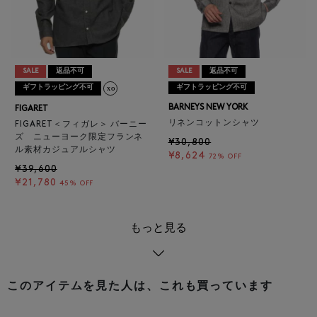
SALE
返品不可
SALE
返品不可
ギフトラッピング不可
ギフトラッピング不可
BARNEYS NEW YORK
FIGARET
リネンコットンシャツ
FIGARET＜フィガレ＞ バーニー
ズ ニューヨーク限定フランネ
¥30,800
ル素材カジュアルシャツ
¥8,624
72% OFF
¥39,600
¥21,780
45% OFF
もっと見る
このアイテムを見た人は、これも買っています