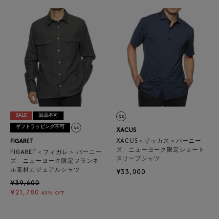
SALE
返品不可
ギフトラッピング不可
XACUS
XACUS＜ザッカス＞バーニー
FIGARET
ズ ニューヨーク限定ショート
FIGARET＜フィガレ＞ バーニー
スリーブシャツ
ズ ニューヨーク限定フランネ
ル素材カジュアルシャツ
¥33,000
¥39,600
¥21,780
45% OFF