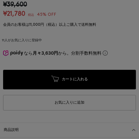
¥39,600
¥21,780
45% OFF
税込
会員のお客様は11,000円（税込）以上ご購入で送料無料
11
人がお気に入りに登録中
なら
月々3,630円
から。分割手数料無料
カートに入れる
お気に入りに追加
商品説明