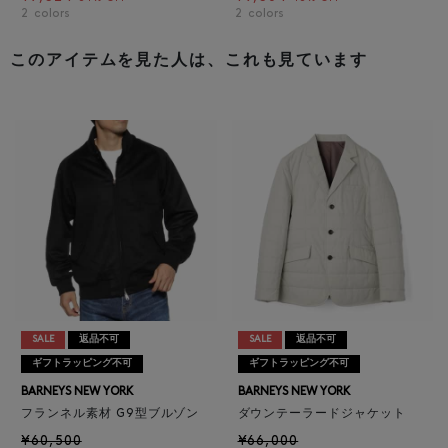
2
colors
2
colors
このアイテムを見た人は、これも見ています
SALE
返品不可
SALE
返品不可
ギフトラッピング不可
ギフトラッピング不可
BARNEYS NEW YORK
BARNEYS NEW YORK
フランネル素材 G9型ブルゾン
ダウンテーラードジャケット
¥60,500
¥66,000