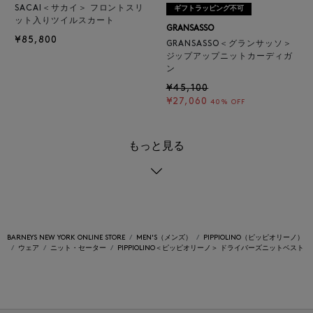
SACAI＜サカイ＞ フロントスリ
ギフトラッピング不可
ット入りツイルスカート
GRANSASSO
¥85,800
GRANSASSO＜グランサッソ＞
ジップアップニットカーディガ
ン
¥45,100
¥27,060
40% OFF
もっと見る
BARNEYS NEW YORK ONLINE STORE
MEN'S（メンズ）
PIPPIOLINO（ピッピオリーノ）
ウェア
ニット・セーター
PIPPIOLINO＜ピッピオリーノ＞ ドライバーズニットベスト