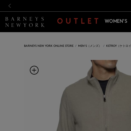
新規登録のお客様も対象！＜M
新規登録のお客様も対象！＜M
前の画像
OUTLET
WOMEN'S
BARNEYS NEW YORK ONLINE STORE
MEN'S（メンズ）
KETROY（ケトロ