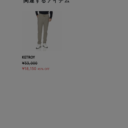
関連するアイテム
KETROY
¥33,000
¥18,150
45% OFF