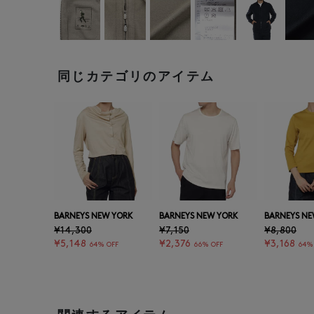
同じカテゴリのアイテム
BARNEYS NEW YORK
BARNEYS NEW YORK
BARNEYS NE
¥14,300
¥7,150
¥8,800
¥5,148
¥2,376
¥3,168
64% OFF
66% OFF
64%