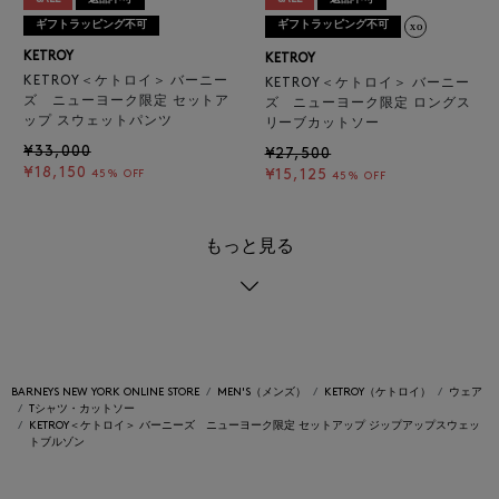
ギフトラッピング不可
ギフトラッピング不可
KETROY
KETROY
KETROY＜ケトロイ＞ バーニー
KETROY＜ケトロイ＞ バーニー
ズ ニューヨーク限定 セットア
ズ ニューヨーク限定 ロングス
ップ スウェットパンツ
リーブカットソー
¥33,000
¥27,500
¥18,150
¥15,125
45% OFF
45% OFF
もっと見る
BARNEYS NEW YORK ONLINE STORE
MEN'S（メンズ）
KETROY（ケトロイ）
ウェア
Tシャツ・カットソー
KETROY＜ケトロイ＞ バーニーズ ニューヨーク限定 セットアップ ジップアップスウェッ
トブルゾン