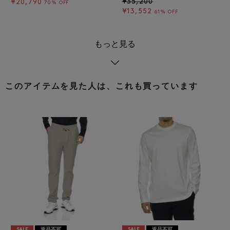
¥35,200
¥20,790
70% OFF
¥13,552
61% OFF
もっと見る
このアイテムを見た人は、これも買っています
SALE
返品不可
SALE
返品不可