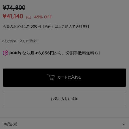
¥74,800
¥41,140
45% OFF
税込
会員のお客様は11,000円（税込）以上ご購入で送料無料
9
人がお気に入りに登録中
なら
月々6,856円
から。分割手数料無料
カートに入れる
お気に入りに追加
商品説明