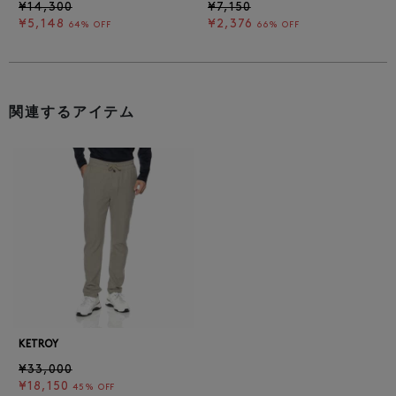
¥14,300
¥7,150
¥5,148
¥2,376
64% OFF
66% OFF
関連するアイテム
KETROY
¥33,000
¥18,150
45% OFF