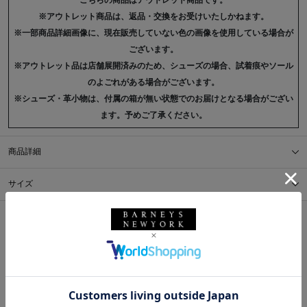
こちらの商品はアウトレット商品です。
※アウトレット商品は、返品・交換をお受けいたしかねます。
※一部商品詳細画像に、現在販売していない色の画像を使用している場合が
ございます。
※アウトレット品は店舗展開済みのため、シューズの場合、試着痕やソール
のよごれがある場合がございます。
※シューズ・革小物は、付属の箱が無い状態でのお届けとなる場合がござい
ます。予めご了承ください。
商品詳細
サイズ
※採寸の詳細につきましては、
サイズガイド
をご覧ください。
送料について
配送について