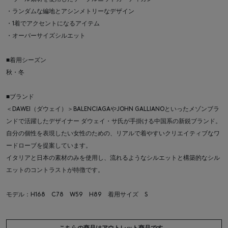
・ランダムな編地とアシンメトリーなデザイン
・1着でアクセントになるアイテム
・オーバーサイズシルエット
■着用シーズン
秋・冬
■ブランド
＜DAWEI（ダウェイ）＞BALENCIAGAやJOHN GALLIANOといったメゾンブラ
ンドで活躍したデザイナー ダウェイ・サ氏が手掛ける中国系の新鋭ブランド。
自分の個性を表現したい女性のための、リアルで着やすいクリエイティブなワ
ードローブを提案しています。
イタリアと日本の素材のみを使用し、流れるようなシルエットと構築的なシル
エットのコントラストが特徴です。
モデル：H168 C78 W59 H89 着用サイズ S