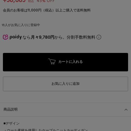
¥58,685
45% OFF
税込
会員のお客様は11,000円（税込）以上ご購入で送料無料
13
人がお気に入りに登録中
なら
月々9,780円
から。分割手数料無料
カートに入れる
お気に入りに追加
商品説明
■デザイン
・ウール素材を使用したケーブルニットカーディガン