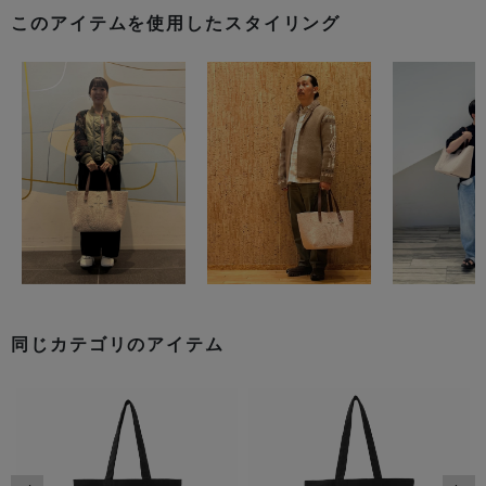
このアイテムを使用したスタイリング
同じカテゴリのアイテム
前の画像
次の