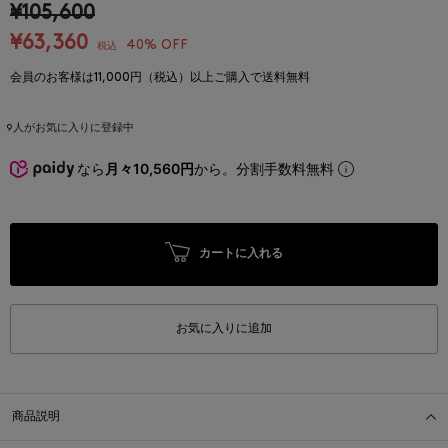
¥105,600
¥63,360
40% OFF
税込
会員のお客様は11,000円（税込）以上ご購入で送料無料
9
人がお気に入りに登録中
なら
月々10,560円
から。分割手数料無料
カートに入れる
お気に入りに追加
商品説明