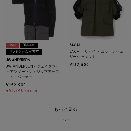
SACAI
SALE
返品不可
SACAI＜サカイ＞ コットンウェ
ギフトラッピング不可
ザージャケット
JW ANDERSON
¥137,500
JW ANDERSON＜ジェイダブリ
ュアンダーソン＞ジップアップ
ニットパーカー
¥152,900
¥91,740
40% OFF
もっと見る