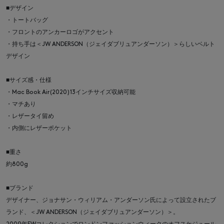
■デザイン
・トートバッグ
・フロントのアンカーロゴがアクセント
・持ち手は＜JW ANDERSON（ジェイダブリュアンダーソン）＞らしいベルト
デザイン
■サイズ感・仕様
・Mac Book Air(2020)13インチサイズ収納可能
・マチあり
・レザータイ留め
・内側にレザーポケット
■重さ
約800g
■ブランド
デザイナー、ジョナサン・ウィリアム・アンダーソン氏によって設立されたブ
ランド、＜JW ANDERSON（ジェイダブリュアンダーソン）＞。