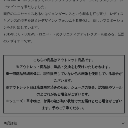
2009年FWコレクションでロンドンファッションウィークのオフスケジュール
でデビューを果たしました。
既存のユニセックスあるいはジェンダーレスという概念を打ち破り、レディス
とメンズの境界を越えたデザインとフォルムを具現化し、新しいプロポーショ
ンを創り出しています。
2013年より＜LOEWE（ロエベ）＞のクリエティブディレクターも務める、話題
のデザイナーです。
こちらの商品はアウトレット商品です。
※アウトレット商品は、返品・交換をお受けいたしかねます。
※一部商品詳細画像に、現在販売していない色の画像を使用している場合が
ございます。
※アウトレット品は店舗展開済みのため、シューズの場合、試着痕やソール
のよごれがある場合がございます。
※シューズ・革小物は、付属の箱が無い状態でのお届けとなる場合がござい
ます。予めご了承ください。
商品詳細