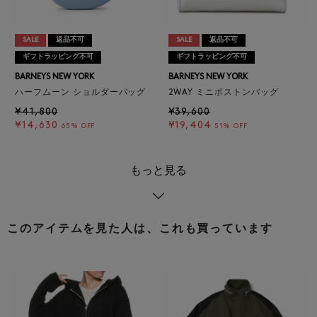
SALE
返品不可
SALE
返品不可
ギフトラッピング不可
ギフトラッピング不可
BARNEYS NEW YORK
BARNEYS NEW YORK
ハーフムーン ショルダーバッグ
2WAY ミニボストンバッグ
¥41,800
¥39,600
¥14,630
¥19,404
65% OFF
51% OFF
もっと見る
このアイテムを見た人は、これも買っています