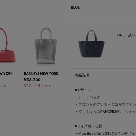
BLUE
ONE
残り
W YORK
BARNEYS NEW YORK
商品説明
¥36,300
¥17,424
% OFF
52% OFF
■デザイン
・トートバッグ
・フロントのアンカーロゴがアクセ
・持ち手は＜JW ANDERSON（
■サイズ感・仕様
・Mac Book Air(2020)13インチ