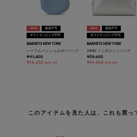
SALE
返品不可
SALE
返品不可
ギフトラッピング不可
ギフトラッピング不可
BARNEYS NEW YORK
BARNEYS NEW YORK
ハーフムーン ショルダーバッグ
2WAY ミニボストンバッグ
¥41,800
¥39,600
¥14,630
¥19,404
65% OFF
51% OFF
このアイテムを見た人は、これも買っ