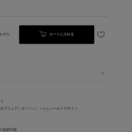
カートに入れる
わずか
ント
ジェイダブリュアンダーソン）＞らしいベルトデザイン
サイズ収納可能