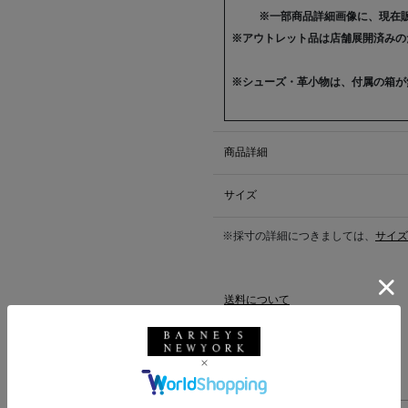
※一部商品詳細画像に、現在
※アウトレット品は店舗展開済みの
※シューズ・革小物は、付属の箱が
商品詳細
サイズ
※採寸の詳細につきましては、
サイズ
送料について
配送について
返品・交換について