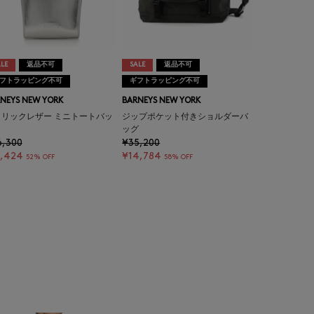
LE
返品不可
SALE
返品不可
フトラッピング不可
ギフトラッピング不可
NEYS NEW YORK
BARNEYS NEW YORK
タリックレザー ミニトートバッ
ジップポケット付きショルダーバ
ッグ
6,300
¥35,200
7,424
¥14,784
52% OFF
58% OFF