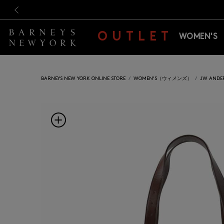
新規登録のお客様も対象！＜M
新規登録のお客様も対象！＜M
前の画像
OUTLET
WOMEN'S
BARNEYS NEW YORK ONLINE STORE
WOMEN'S（ウィメンズ）
JW AN