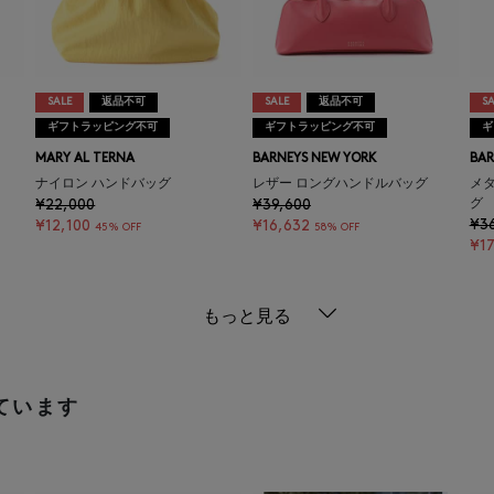
SALE
返品不可
SALE
返品不可
SA
ギフトラッピング不可
ギフトラッピング不可
ギ
MARY AL TERNA
BARNEYS NEW YORK
BAR
ナイロン ハンドバッグ
レザー ロングハンドルバッグ
メ
¥22,000
¥39,600
グ
¥3
¥12,100
¥16,632
45% OFF
58% OFF
¥1
もっと見る
ています