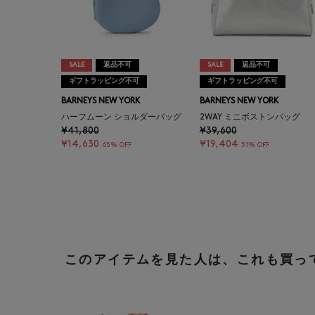
SALE
返品不可
SALE
返品不可
ギフトラッピング不可
ギフトラッピング不可
BARNEYS NEW YORK
BARNEYS NEW YORK
ハーフムーン ショルダーバッグ
2WAY ミニボストンバッグ
¥41,800
¥39,600
¥14,630
¥19,404
65% OFF
51% OFF
このアイテムを見た人は、これも買っ