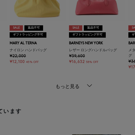
SALE
返品不可
SALE
返品不可
SA
ギフトラッピング不可
ギフトラッピング不可
ギ
MARY AL TERNA
BARNEYS NEW YORK
BAR
ナイロン ハンドバッグ
レザー ロングハンドルバッグ
メ
¥22,000
¥39,600
グ
¥3
¥12,100
¥16,632
45% OFF
58% OFF
¥1
もっと見る
ています