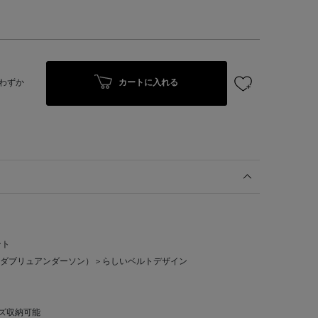
カートに入れる
わずか
ント
ジェイダブリュアンダーソン）＞らしいベルトデザイン
サイズ収納可能