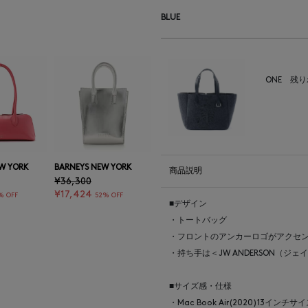
BLUE
ONE
残り
W YORK
BARNEYS NEW YORK
商品説明
¥36,300
¥17,424
% OFF
52% OFF
■デザイン
・トートバッグ
・フロントのアンカーロゴがアクセ
・持ち手は＜JW ANDERSON（
■サイズ感・仕様
・Mac Book Air(2020)13インチ