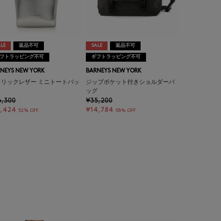
LE
返品不可
SALE
返品不可
フトラッピング不可
ギフトラッピング不可
NEYS NEW YORK
BARNEYS NEW YORK
タリックレザー ミニトートバッ
ジップポケット付きショルダーバ
ッグ
6,300
¥35,200
7,424
¥14,784
52% OFF
58% OFF