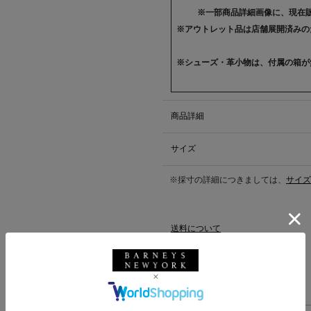
※一部商品詳細画像に、現在
※アウトレット品は店舗展開済みの
※シューズ・革小物は、付属の箱が
商品詳細
サイズ
※採寸の詳細につきましては、
サイズ
送料について
配送について
返品・交換について