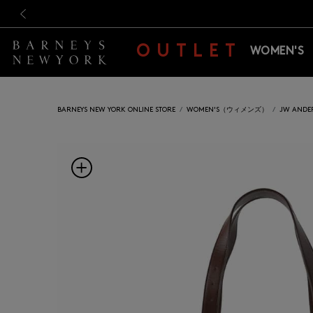
新規登録のお客様も対象！＜M
新規登録のお客様も対象！＜M
前の画像
OUTLET
WOMEN'S
BARNEYS NEW YORK ONLINE STORE
WOMEN'S（ウィメンズ）
JW AN