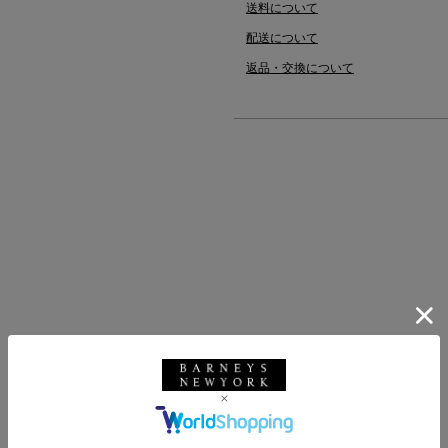
送料について
配送について
返品・交換について