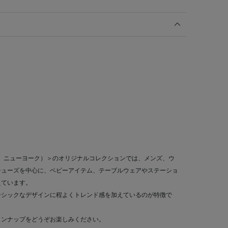
ーニーズ ニューヨーク）＞のオリジナルコレクションでは、メンズ、ウ
シューズを中心に、ベビーアイテム、テーブルウェアやステーショ
えています。
ーシックなデザインに程よくトレンド感を加えているのが特徴で
インナップをどうぞお楽しみください。