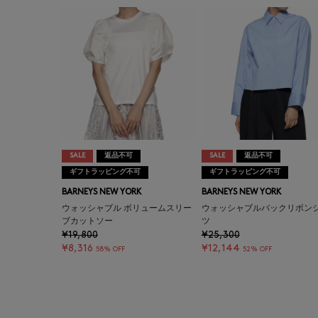
SALE
返品不可
SALE
返品不可
ギフトラッピング不可
ギフトラッピング不可
BARNEYS NEW YORK
BARNEYS NEW YORK
ウォッシャブル ボリュームスリー
ウォッシャブルバックリボン
ブカットソー
ツ
¥19,800
¥25,300
¥8,316
¥12,144
58% OFF
52% OFF