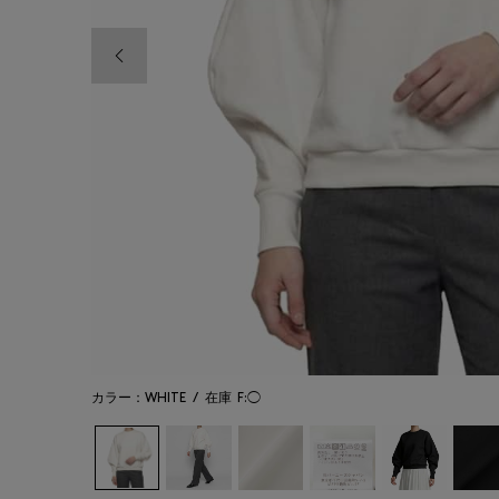
前の画像
カラー：WHITE
/
在庫
F:◯