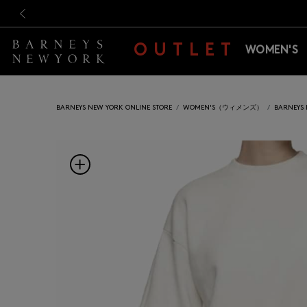
新規登録のお客様も対象！＜M
新規登録のお客様も対象！＜M
前の画像
OUTLET
WOMEN'S
BARNEYS NEW YORK ONLINE STORE
WOMEN'S（ウィメンズ）
BARNEY