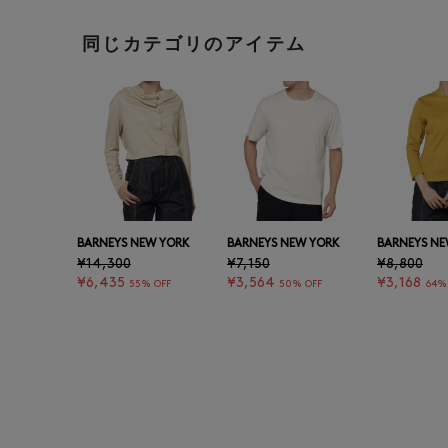
同じカテゴリのアイテム
BARNEYS NEW YORK
BARNEYS NEW YORK
BARNEYS NE
¥14,300
¥7,150
¥8,800
¥6,435
¥3,564
¥3,168
55% OFF
50% OFF
64%