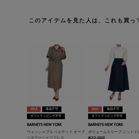
このアイテムを見た人は、これも買っ
SALE
返品不可
SALE
返品不可
ギフトラッピング不可
ギフトラッピング不可
BARNEYS NEW YORK
BARNEYS NEW YORK
ウォッシャブル ベルテッド オープ
ボリュームスリーブ ニットド
ンカラーシャツドレス
¥22,000