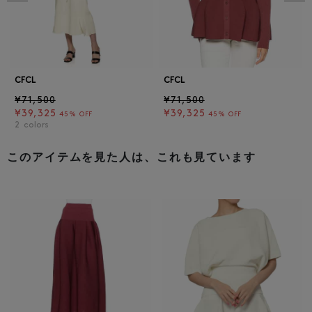
CFCL
CFCL
¥71,500
¥71,500
¥39,325
¥39,325
45% OFF
45% OFF
2
colors
このアイテムを見た人は、これも見ています