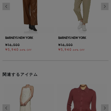
前の画像
次の
BARNEYS NEW YORK
BARNEYS NEW YORK
¥16,500
¥16,500
¥5,940
¥5,940
64% OFF
64% OFF
関連するアイテム
前の画像
次の