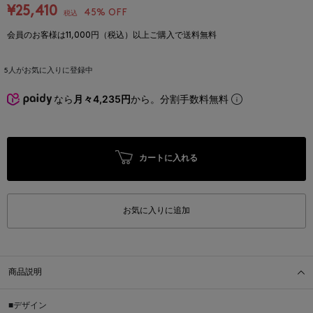
¥25,410
45% OFF
税込
会員のお客様は11,000円（税込）以上ご購入で送料無料
5
人がお気に入りに登録中
なら
月々4,235円
から。分割手数料無料
カートに入れる
お気に入りに追加
商品説明
■デザイン