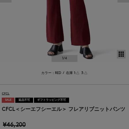
サ
1
/4
カラー：RED
/
在庫
1:△
3:△
CFCL
SALE
返品不可
ギフトラッピング不可
CFCL＜シーエフシーエル＞ フレアリブニットパンツ
¥46,200