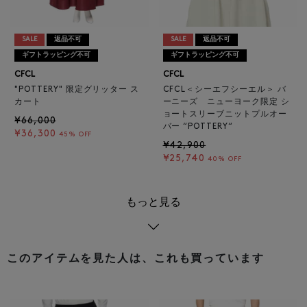
SALE
返品不可
SALE
返品不可
ギフトラッピング不可
ギフトラッピング不可
CFCL
CFCL
"POTTERY" 限定グリッター ス
CFCL＜シーエフシーエル＞ バ
カート
ーニーズ ニューヨーク限定 シ
ョートスリーブニットプルオー
¥66,000
バー “POTTERY“
¥36,300
45% OFF
¥42,900
¥25,740
40% OFF
もっと見る
このアイテムを見た人は、これも買っています