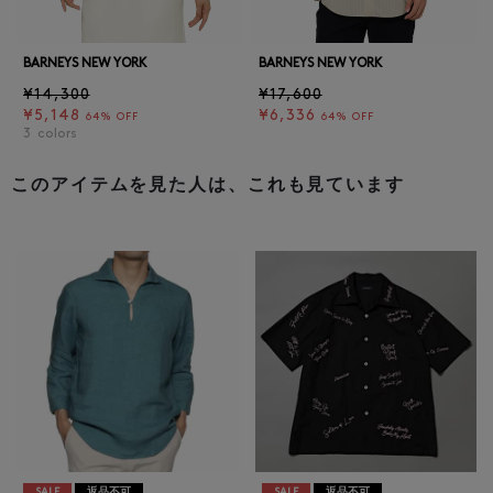
BARNEYS NEW YORK
BARNEYS NEW YORK
¥14,300
¥17,600
¥5,148
¥6,336
64% OFF
64% OFF
3
colors
このアイテムを見た人は、これも見ています
SALE
返品不可
SALE
返品不可