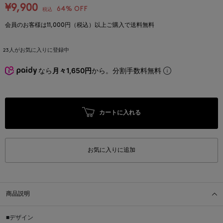
¥9,900
64% OFF
税込
会員のお客様は11,000円（税込）以上ご購入で送料無料
23
人がお気に入りに登録中
なら
月々1,650円
から。分割手数料無料
カートに入れる
お気に入りに追加
商品説明
■デザイン