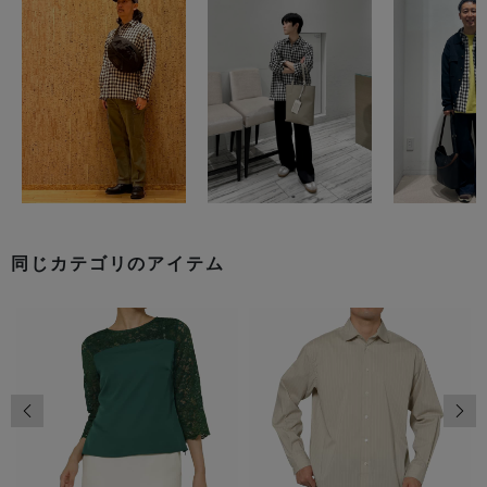
同じカテゴリのアイテム
前の画像
次の