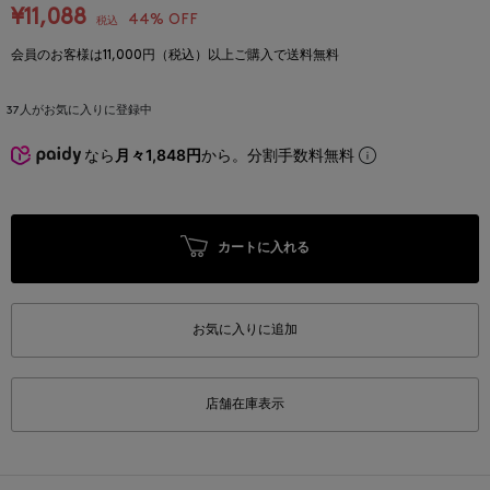
¥11,088
44% OFF
税込
会員のお客様は11,000円（税込）以上ご購入で送料無料
37
人がお気に入りに登録中
なら
月々1,848円
から。分割手数料無料
カートに入れる
お気に入りに追加
店舗在庫表示