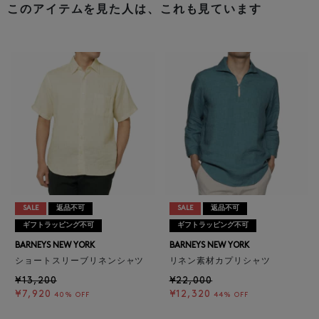
このアイテムを見た人は、これも見ています
SALE
返品不可
SALE
返品不可
ギフトラッピング不可
ギフトラッピング不可
BARNEYS NEW YORK
BARNEYS NEW YORK
ショートスリーブリネンシャツ
リネン素材カプリシャツ
¥13,200
¥22,000
¥7,920
¥12,320
40% OFF
44% OFF