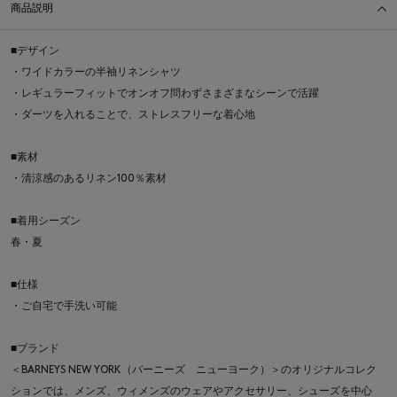
商品説明
■デザイン
・ワイドカラーの半袖リネンシャツ
・レギュラーフィットでオンオフ問わずさまざまなシーンで活躍
・ダーツを入れることで、ストレスフリーな着心地
■素材
・清涼感のあるリネン100％素材
■着用シーズン
春・夏
■仕様
・ご自宅で手洗い可能
■ブランド
＜BARNEYS NEW YORK（バーニーズ ニューヨーク）＞のオリジナルコレク
ションでは、メンズ、ウィメンズのウェアやアクセサリー、シューズを中心