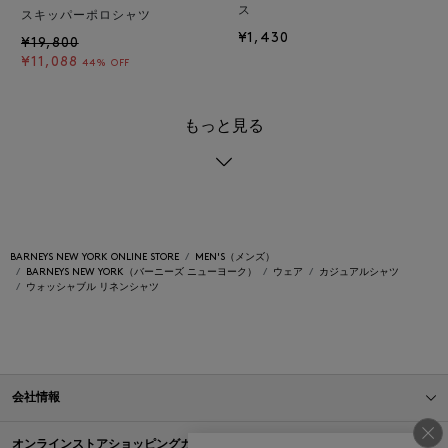
ス
スキッパーポロシャツ
¥1,430
¥19,800
¥11,088
44% OFF
もっと見る
BARNEYS NEW YORK ONLINE STORE
MEN'S（メンズ）
BARNEYS NEW YORK（バーニーズ ニューヨーク）
ウェア
カジュアルシャツ
ウォッシャブル リネンシャツ
会社情報
オンラインストアショッピングガイド