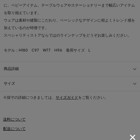
に、ベビーアイテム、テーブルウェアやステーショナリーまで幅広いアイテム
を取り揃えています。
ウェアは素材や縫製にこだわり、ベーシックなデザインに程よくトレンド感を
加えているのが特徴です。
スペシャリティストアならではのラインナップをどうぞお楽しみください。
モデル：H180 C97 W77 H96 着用サイズ L
商品詳細
サイズ
※採寸の詳細につきましては、
サイズガイド
をご覧ください。
送料について
配送について