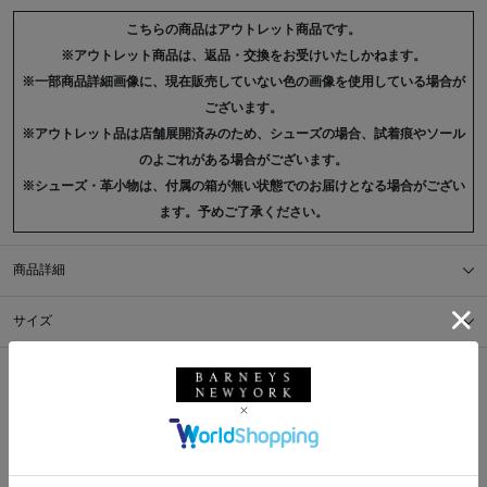
こちらの商品はアウトレット商品です。
※アウトレット商品は、返品・交換をお受けいたしかねます。
※一部商品詳細画像に、現在販売していない色の画像を使用している場合が
ございます。
※アウトレット品は店舗展開済みのため、シューズの場合、試着痕やソール
のよごれがある場合がございます。
※シューズ・革小物は、付属の箱が無い状態でのお届けとなる場合がござい
ます。予めご了承ください。
商品詳細
サイズ
※採寸の詳細につきましては、
サイズガイド
をご覧ください。
送料について
配送について