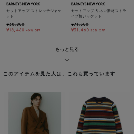
BARNEYS NEW YORK
BARNEYS NEW YORK
セットアップ ストレッチジャケ
セットアップ リネン素材ストラ
ット
イプ柄ジャケット
¥30,800
¥71,500
¥18,480
¥31,460
40% OFF
56% OFF
もっと見る
このアイテムを見た人は、これも買っています