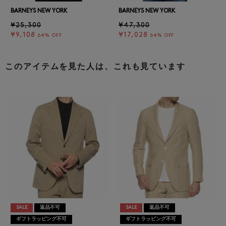
BARNEYS NEW YORK
BARNEYS NEW YORK
¥25,300
¥47,300
¥9,108
¥17,028
64% OFF
64% OFF
このアイテムを見た人は、これも見ています
SALE
返品不可
SALE
返品不可
ギフトラッピング不可
ギフトラッピング不可