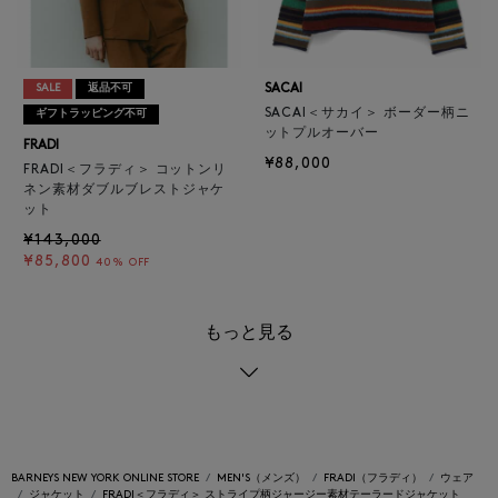
SACAI
SALE
返品不可
SACAI＜サカイ＞ ボーダー柄ニ
ギフトラッピング不可
ットプルオーバー
FRADI
¥88,000
FRADI＜フラディ＞ コットンリ
ネン素材ダブルブレストジャケ
ット
¥143,000
¥85,800
40% OFF
もっと見る
BARNEYS NEW YORK ONLINE STORE
MEN'S（メンズ）
FRADI（フラディ）
ウェア
ジャケット
FRADI＜フラディ＞ ストライプ柄ジャージー素材テーラードジャケット