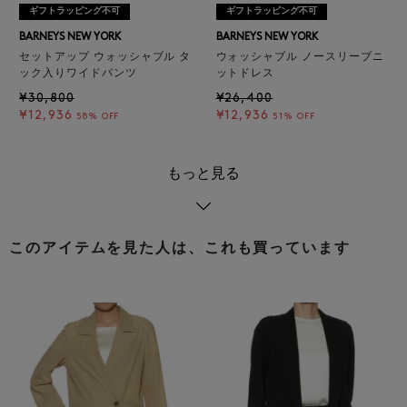
ギフトラッピング不可
ギフトラッピング不可
BARNEYS NEW YORK
BARNEYS NEW YORK
セットアップ ウォッシャブル タ
ウォッシャブル ノースリーブニ
ック入りワイドパンツ
ットドレス
¥30,800
¥26,400
¥12,936
¥12,936
58% OFF
51% OFF
もっと見る
このアイテムを見た人は、これも買っています