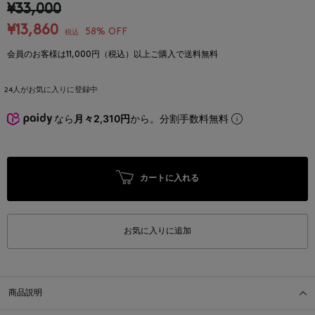
¥33,000
¥13,860
58% OFF
税込
会員のお客様は11,000円（税込）以上ご購入で送料無料
24
人がお気に入りに登録中
なら
月々2,310円
から。分割手数料無料
カートに入れる
お気に入りに追加
商品説明