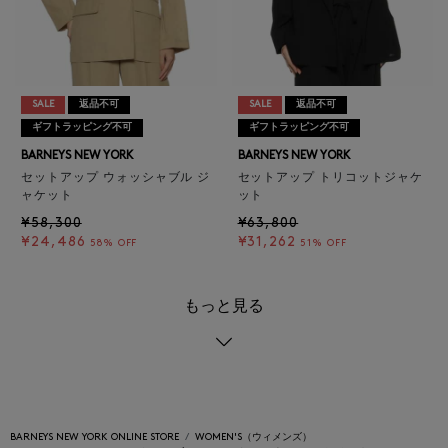
SALE
返品不可
SALE
返品不可
ギフトラッピング不可
ギフトラッピング不可
BARNEYS NEW YORK
BARNEYS NEW YORK
セットアップ ウォッシャブル ジ
セットアップ トリコットジャケ
ャケット
ット
¥58,300
¥63,800
¥24,486
¥31,262
58% OFF
51% OFF
もっと見る
BARNEYS NEW YORK ONLINE STORE
WOMEN'S（ウィメンズ）