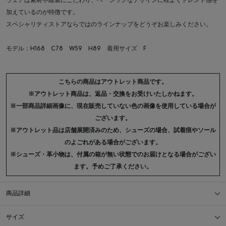
ウェアは素材や縫製にこだわり、ベーシックなデザインに程よくトレンド感を
加えているのが特徴です。
スペシャリティストアならではのラインナップをどうぞお楽しみください。
モデル：H168 C78 W59 H89 着用サイズ F
こちらの商品はアウトレット商品です。
※アウトレット商品は、返品・交換をお受けいたしかねます。
※一部商品詳細画像に、現在販売していない色の画像を使用している場合が
ございます。
※アウトレット品は店舗展開済みのため、シューズの場合、試着痕やソール
のよごれがある場合がございます。
※シューズ・革小物は、付属の箱が無い状態でのお届けとなる場合がござい
ます。予めご了承ください。
商品詳細
サイズ