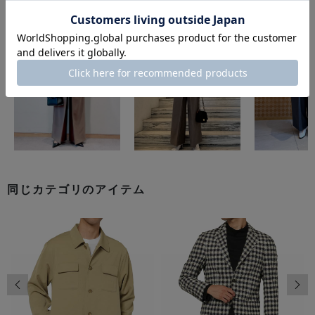
同じカテゴリのアイテム
前の画像
次の