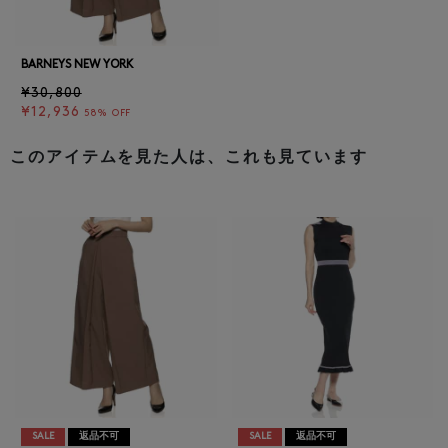
BARNEYS NEW YORK
¥30,800
¥12,936
58% OFF
このアイテムを見た人は、これも見ています
SALE
返品不可
SALE
返品不可