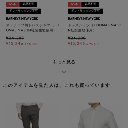
SALE
返品不可
SALE
返品不可
ギフトラッピング不可
ギフトラッピング不可
BARNEYS NEW YORK
BARNEYS NEW YORK
ストライプ柄ドレスシャツ（TH
ドレスシャツ（THOMAS MASO
OMAS MASON社製生地使用）
N社製生地使用）
¥24,200
¥24,200
¥15,246
¥15,246
37% OFF
37% OFF
もっと見る
このアイテムを見た人は、これも買っています