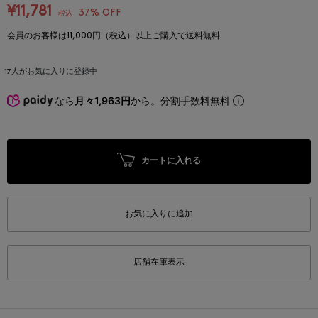
¥11,781
37% OFF
税込
会員のお客様は11,000円（税込）以上ご購入で送料無料
17
人がお気に入りに登録中
なら
月々1,963円
から。分割手数料無料
カートに入れる
お気に入りに追加
店舗在庫表示