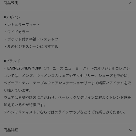
商品説明
■デザイン
・レギュラーフィット
・ワイドカラー
・ポケット付き半袖ドレスシャツ
・夏のビジネスシーンにおすすめ
■ブランド
＜BARNEYS NEW YORK（バーニーズ ニューヨーク）＞のオリジナルコレクシ
ョンでは、メンズ、ウィメンズのウェアやアクセサリー、シューズを中心に、
ベビーアイテム、テーブルウェアやステーショナリーまで幅広いアイテムを取
り揃えています。
ウェアは素材や縫製にこだわり、ベーシックなデザインに程よくトレンド感を
加えているのが特徴です。
スペシャリティストアならではのラインナップをどうぞお楽しみください。
商品詳細