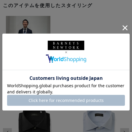
このアイテムを使用したスタイリング
同じカテゴリのアイテム
前の画像
次の