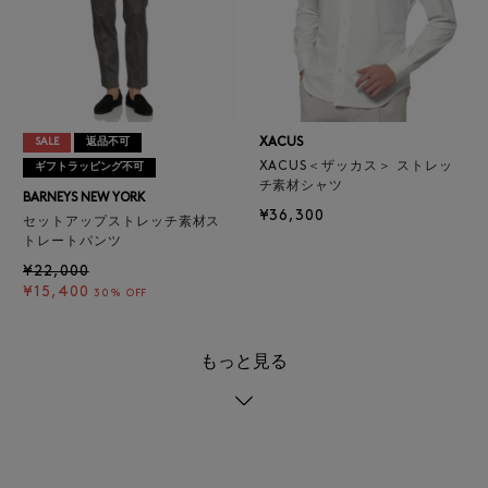
XACUS
SALE
返品不可
XACUS＜ザッカス＞ ストレッ
ギフトラッピング不可
チ素材シャツ
BARNEYS NEW YORK
¥36,300
セットアップストレッチ素材ス
トレートパンツ
¥22,000
¥15,400
30% OFF
もっと見る