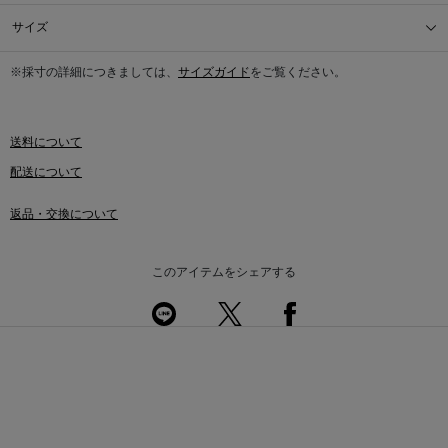
サイズ
※採寸の詳細につきましては、
サイズガイド
をご覧ください。
送料について
配送について
返品・交換について
このアイテムをシェアする