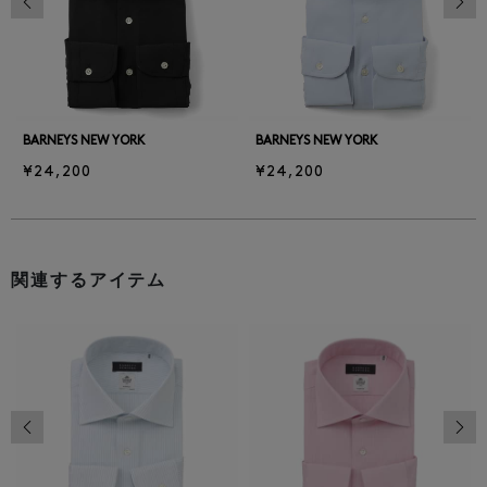
BARNEYS NEW YORK
BARNEYS NEW YORK
¥24,200
¥24,200
関連するアイテム
前の画像
次の