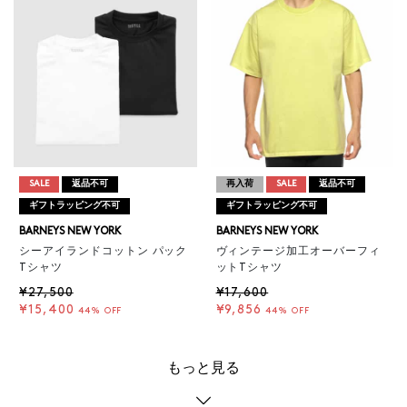
SALE
返品不可
再入荷
SALE
返品不可
ギフトラッピング不可
ギフトラッピング不可
BARNEYS NEW YORK
BARNEYS NEW YORK
シーアイランドコットン パック
ヴィンテージ加工オーバーフィ
Tシャツ
ットTシャツ
¥27,500
¥17,600
¥15,400
¥9,856
44% OFF
44% OFF
もっと見る