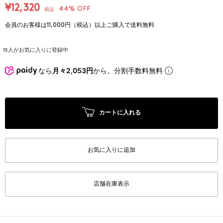
¥12,320
44% OFF
税込
会員のお客様は11,000円（税込）以上ご購入で送料無料
15
人がお気に入りに登録中
なら
月々2,053円
から。分割手数料無料
カートに入れる
お気に入りに追加
店舗在庫表示