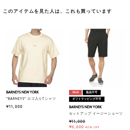
このアイテムを見た人は、これも買っています
BARNEYS NEW YORK
SALE
返品不可
"BARNEYS" ロゴ入りTシャツ
ギフトラッピング不可
¥11,000
BARNEYS NEW YORK
セットアップ イージーショーツ
¥11,000
¥6,600
40% OFF