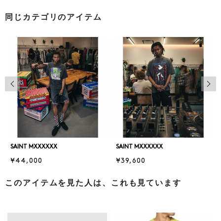
同じカテゴリのアイテム
前の画像
次の
SAINT MXXXXXX
SAINT MXXXXXX
¥44,000
¥39,600
このアイテムを見た人は、これも見ています