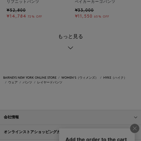
リブニットパンツ
ベイカーカーゴパンツ
¥52,800
¥33,000
¥14,784
¥11,550
72% OFF
65% OFF
もっと見る
BARNEYS NEW YORK ONLINE STORE
WOMEN'S（ウィメンズ）
HYKE（ハイク）
ウェア
パンツ
レイヤードパンツ
会社情報
オンラインストアショッピングガイド