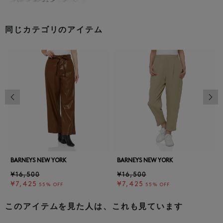
同じカテゴリのアイテム
前の画像
次の
BARNEYS NEW YORK
BARNEYS NEW YORK
¥16,500
¥16,500
¥7,425
¥7,425
55% OFF
55% OFF
このアイテムを見た人は、これも見ています