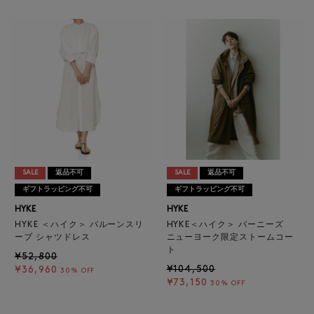
SALE
返品不可
SALE
返品不可
ギフトラッピング不可
ギフトラッピング不可
HYKE
HYKE
HYKE ＜ハイク＞ バルーンスリ
HYKE＜ハイク＞ バーニーズ
ーブ シャツドレス
ニューヨーク限定ストームコー
ト
¥52,800
¥104,500
¥36,960
30% OFF
¥73,150
30% OFF