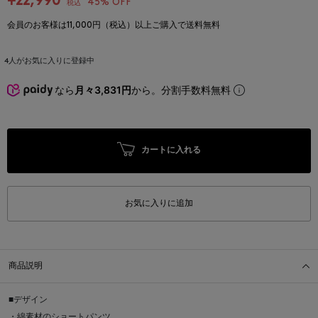
¥22,990
45% OFF
税込
会員のお客様は11,000円（税込）以上ご購入で送料無料
4
人がお気に入りに登録中
なら
月々3,831円
から。分割手数料無料
カートに入れる
お気に入りに追加
商品説明
■デザイン
・綿素材のショートパンツ