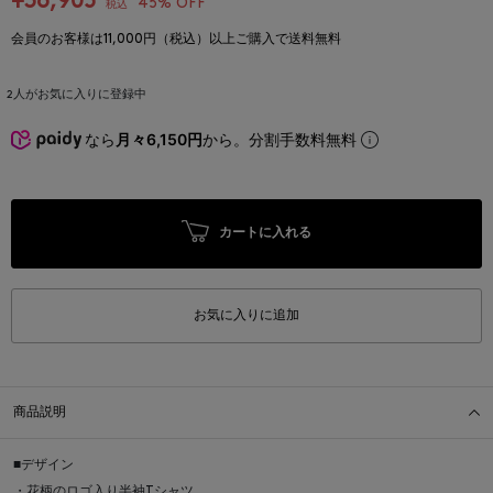
¥36,905
45% OFF
税込
会員のお客様は11,000円（税込）以上ご購入で送料無料
2
人がお気に入りに登録中
なら
月々6,150円
から。分割手数料無料
カートに入れる
お気に入りに追加
商品説明
■デザイン
・花柄のロゴ入り半袖Tシャツ