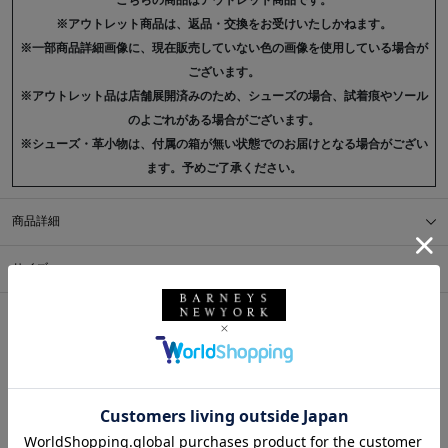
こちらの商品はアウトレット商品です。
※アウトレット商品は、返品・交換をお受けいたしかねます。
※一部商品詳細画像に、現在販売していない色の画像を使用している場合が
ございます。
※アウトレット品は店舗展開済みのため、シューズの場合、試着痕やソール
のよごれがある場合がございます。
※シューズ・革小物は、付属の箱が無い状態でのお届けとなる場合がござい
ます。予めご了承ください。
商品詳細
サイズ
※採寸の詳細につきましては、
サイズガイド
をご覧ください。
送料について
配送について