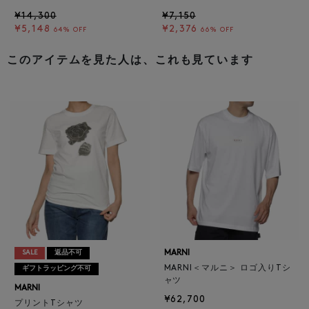
¥14,300
¥7,150
¥5,148
¥2,376
64% OFF
66% OFF
このアイテムを見た人は、これも見ています
MARNI
SALE
返品不可
MARNI＜マルニ＞ ロゴ入りTシ
ギフトラッピング不可
ャツ
MARNI
¥62,700
プリントTシャツ