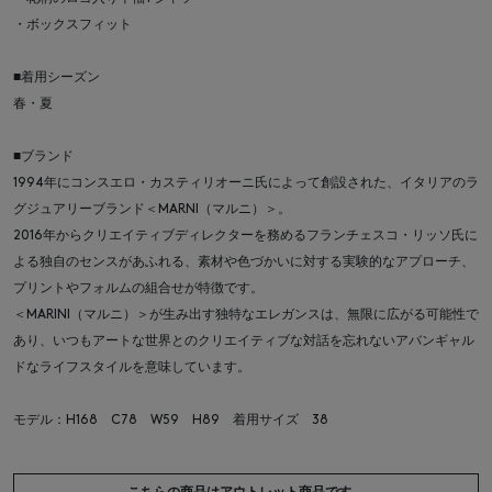
・ボックスフィット
■着用シーズン
春・夏
■ブランド
1994年にコンスエロ・カスティリオーニ氏によって創設された、イタリアのラ
グジュアリーブランド＜MARNI（マルニ）＞。
2016年からクリエイティブディレクターを務めるフランチェスコ・リッソ氏に
よる独自のセンスがあふれる、素材や色づかいに対する実験的なアプローチ、
プリントやフォルムの組合せが特徴です。
＜MARINI（マルニ）＞が生み出す独特なエレガンスは、無限に広がる可能性で
あり、いつもアートな世界とのクリエイティブな対話を忘れないアバンギャル
ドなライフスタイルを意味しています。
モデル：H168 C78 W59 H89 着用サイズ 38