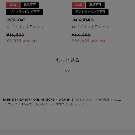
SALE
返品不可
SALE
返品不可
ギフトラッピング不可
ギフトラッピング不可
OVERCOAT
JACQUEMUS
ロゴプリントTシャツ
ロゴプリントTシャツ
¥16,500
¥64,900
¥9,075
¥35,695
45% OFF
45% OFF
もっと見る
BARNEYS NEW YORK ONLINE STORE
WOMEN'S（ウィメンズ）
MARNI（マルニ）
ウェア
Tシャツ・カットソー
ロゴプリントTシャツ