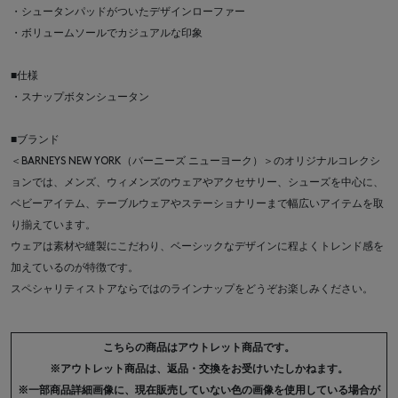
・シュータンパッドがついたデザインローファー
・ボリュームソールでカジュアルな印象
■仕様
・スナップボタンシュータン
■ブランド
＜BARNEYS NEW YORK（バーニーズ ニューヨーク）＞のオリジナルコレクシ
ョンでは、メンズ、ウィメンズのウェアやアクセサリー、シューズを中心に、
ベビーアイテム、テーブルウェアやステーショナリーまで幅広いアイテムを取
り揃えています。
ウェアは素材や縫製にこだわり、ベーシックなデザインに程よくトレンド感を
加えているのが特徴です。
スペシャリティストアならではのラインナップをどうぞお楽しみください。
こちらの商品はアウトレット商品です。
※アウトレット商品は、返品・交換をお受けいたしかねます。
※一部商品詳細画像に、現在販売していない色の画像を使用している場合が