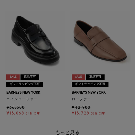
SALE
返品不可
SALE
返品不可
ギフトラッピング不可
ギフトラッピング不可
BARNEYS NEW YORK
BARNEYS NEW YORK
コインローファー
ローファー
¥36,300
¥42,900
¥13,068
¥13,728
64% OFF
68% OFF
もっと見る