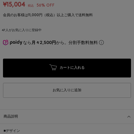
¥15,004
56% OFF
税込
会員のお客様は11,000円（税込）以上ご購入で送料無料
47
人がお気に入りに登録中
なら
月々2,500円
から。分割手数料無料
カートに入れる
お気に入りに追加
商品説明
■デザイン